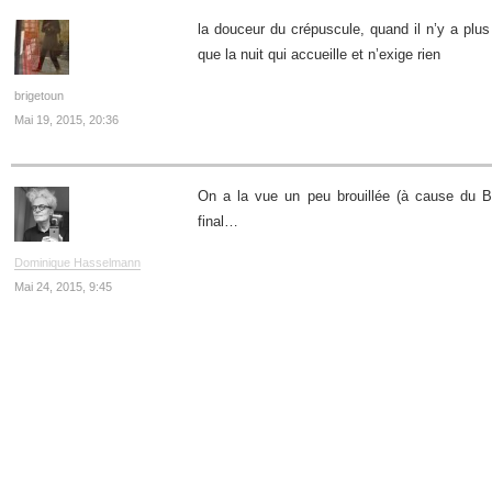
la douceur du crépuscule, quand il n’y a plus 
que la nuit qui accueille et n’exige rien
brigetoun
Mai 19, 2015, 20:36
On a la vue un peu brouillée (à cause du Br
final…
Dominique Hasselmann
Mai 24, 2015, 9:45