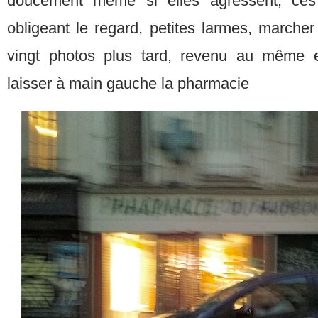
doucement même si elles agressent, ces r
obligeant le regard, petites larmes, marche
vingt photos plus tard, revenu au même end
laisser à main gauche la pharmacie