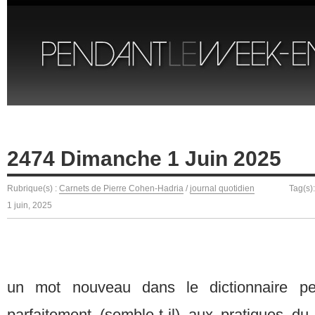
2474 Dimanche 1 Juin 2025
Rubrique(s) :
Carnets de Pierre Cohen-Hadria
/
journal quotidien
Tag(s)
1 juin, 2025
un mot nouveau dans le dictionnaire pe
parfaitement (semble-t-il) aux pratiques du