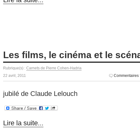
Les films, le cinéma et le scén
Rubrique(s) :
Carnets de Pierre Cohen-Hadria
22 avril, 2011
Commentaires 
jubilé de Claude Lelouch
Lire la suite...