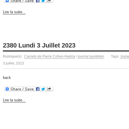
Lire la suite...
2380 Lundi 3 Juillet 2023
Rubrique(s) :
Carnets de Pierre Cohen-Hadria
/
journal quotidien
Tags:
Josia
3 juillet, 2023
back
Lire la suite...