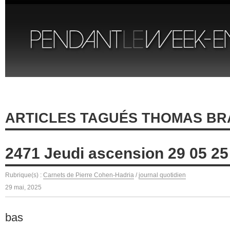
ARTICLES TAGUÉS THOMAS BR
2471 Jeudi ascension 29 05 25
Rubrique(s) :
Carnets de Pierre Cohen-Hadria
/
journal quotidien
29 mai, 2025
bas