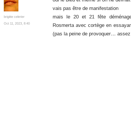
vais pas être de manifestation
mais le 20 et 21 fête déménag
brigitte celerier
Oct 11, 2023, 8:40
Rosmerta avec cortège en essayan
(pas la peine de provoquer… asse