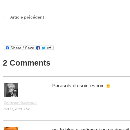
Article précédent
2 Comments
Parasols du soir, espoir.
Dominique Hasselmann
Oct 11, 2023, 7:52
oui le bleu et même si on ne devrait