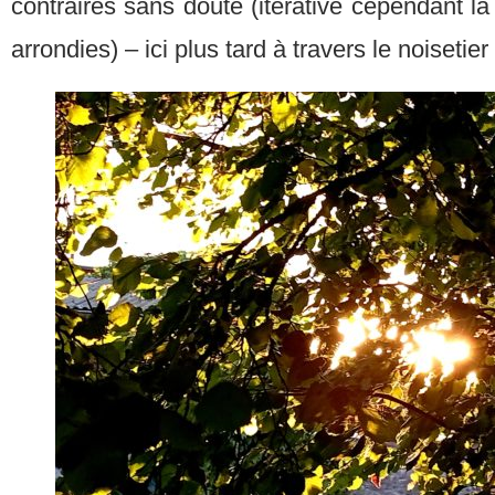
contraires sans doute (itérative cependant 
arrondies) – ici plus tard à travers le noisetier