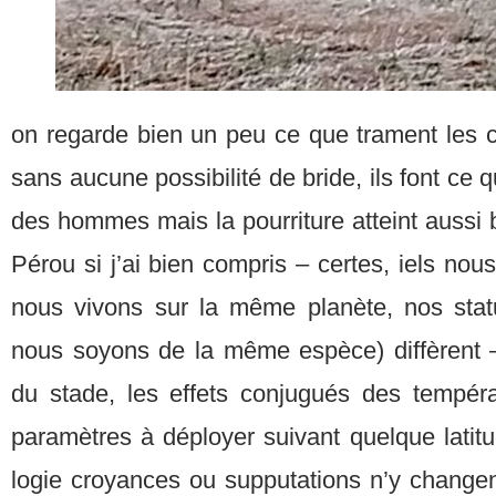
on regarde bien un peu ce que trament les c
sans aucune possibilité de bride, ils font ce q
des hommes mais la pourriture atteint aussi bi
Pérou si j’ai bien compris – certes, iels nou
nous vivons sur la même planète, nos stat
nous soyons de la même espèce) diffèrent – 
du stade, les effets conjugués des tempéra
paramètres à déployer suivant quelque latit
logie croyances ou supputations n’y changen