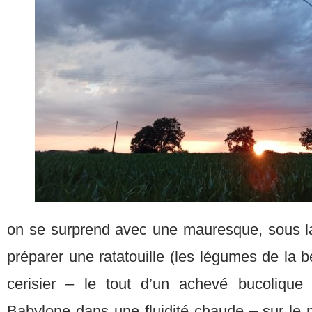
on se surprend avec une mauresque, sous la g
préparer une ratatouille (les légumes de la b
cerisier – le tout d’un achevé bucolique
Babylone dans une fluidité chaude – sur le 