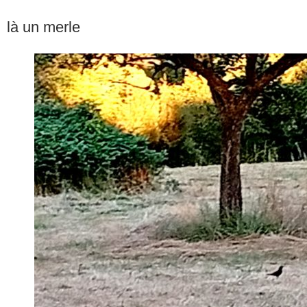
là un merle