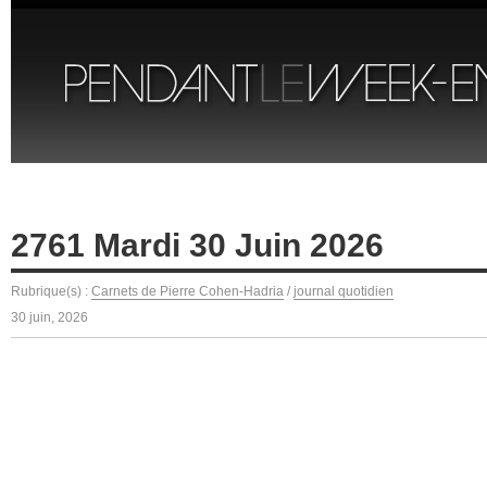
2761 Mardi 30 Juin 2026
Rubrique(s) :
Carnets de Pierre Cohen-Hadria
/
journal quotidien
30 juin, 2026