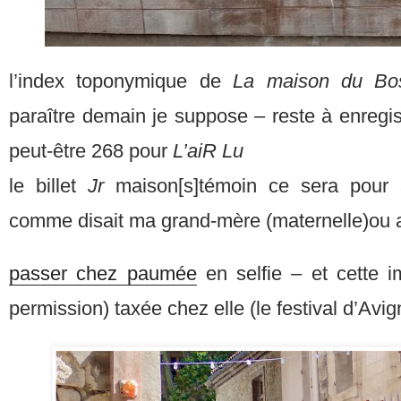
l’index toponymique de
La maison du B
paraître demain je suppose – reste à enregist
peut-être 268 pour
L’aiR Lu
le billet
Jr
maison[s]témoin ce sera pour a
comme disait ma grand-mère (maternelle)ou al
passer chez paumée
en selfie – et cette
permission) taxée chez elle (le festival d’Avi