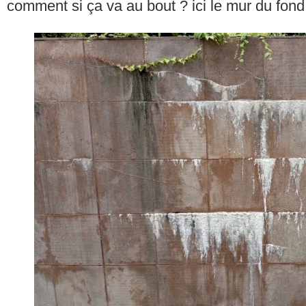
comment si ça va au bout ? ici le mur du fond