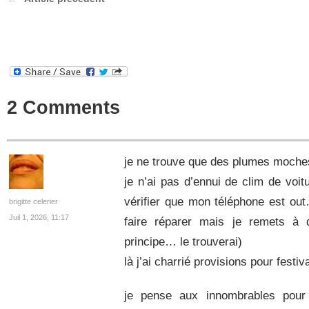
2 Comments
je ne trouve que des plumes moches
je n’ai pas d’ennui de clim de voit
vérifier que mon téléphone est out
brigitte celerier
Juil 1, 2026, 11:17
faire réparer mais je remets à 
principe… le trouverai)
là j’ai charrié provisions pour festiv
je pense aux innombrables pour 