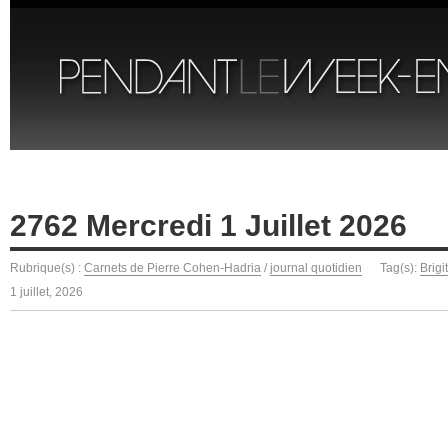
2762 Mercredi 1 Juillet 2026
Rubrique(s) :
Carnets de Pierre Cohen-Hadria
/
journal quotidien
Tag(s):
Brigi
1 juillet, 2026