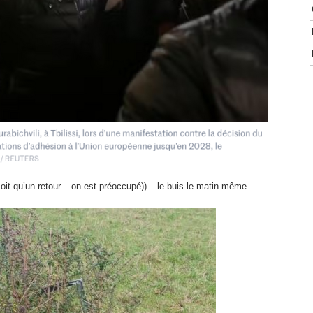
 soit qu’un retour – on est préoccupé)) – le buis le matin même