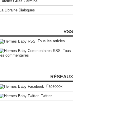
L'atelier Gilles Carmine
La Librairie Dialogues
RSS
Tous les articles
Tous
les commentaires
RÉSEAUX
Facebook
Twitter