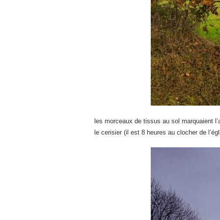
les morceaux de tissus au sol marquaient l’at
le cerisier (il est 8 heures au clocher de l’é