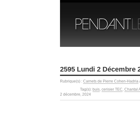
2595 Lundi 2 Décembre 
Rubrique(s) :
Carnets de Pierre Cohen-Hadria
Tag(s):
buis
,
cerisier TEC
,
Chantal
2 décembre, 2024