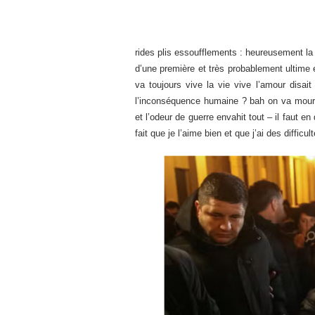
rides plis essoufflements : heureusement la v
d’une première et très probablement ultime e
va toujours vive la vie vive l’amour disai
l’inconséquence humaine ? bah on va mourir
et l’odeur de guerre envahit tout – il faut e
fait que je l’aime bien et que j’ai des difficul