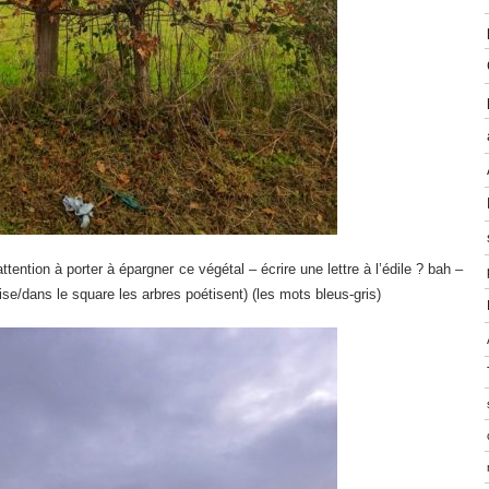
tention à porter à épargner ce végétal – écrire une lettre à l’édile ? bah –
glise/dans le square les arbres poétisent) (les mots bleus-gris)