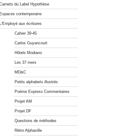
Carnets du Label Hypothèse
Espaces contemporains
L'Employé aux écritures
Cahier 39-45
Carlos Guyancourt
Hôtels Modiano
Les 37 mers
MD&C
Petits alphabets illustrés
Poème Express Commentaires
Projet AM
Projet DF
Questions de méthodes
Rétro Alphaville