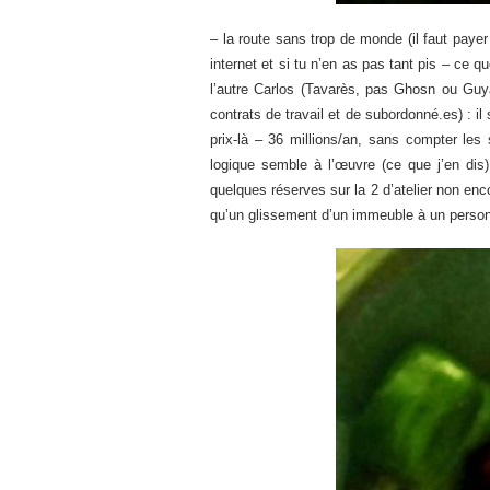
– la route sans trop de monde (il faut payer
internet et si tu n’en as pas tant pis – ce 
l’autre Carlos (Tavarès, pas Ghosn ou Guya
contrats de travail et de subordonné.es) : il
prix-là – 36 millions/an, sans compter le
logique semble à l’œuvre (ce que j’en dis)
quelques réserves sur la 2 d’atelier non en
qu’un glissement d’un immeuble à un person