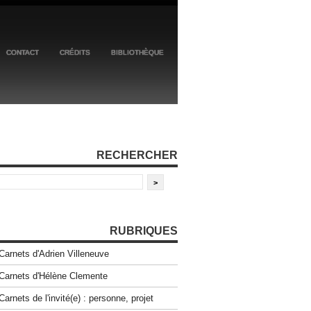
CONTACT
CRÉDITS
BIBLIOTHÈQUE
RECHERCHER
RUBRIQUES
Carnets d'Adrien Villeneuve
Carnets d'Hélène Clemente
Carnets de l'invité(e) : personne, projet