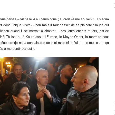
ue baisse – visite le 4 au neurologue (la, crois-je me souvenir : il s’agira
t donc unique visite) – non mais il faut cesser de se plaindre : la vie qui
t le fou quand il se mettait à chanter – des jours entiers muets, est-ce
 à Tbilissi ou à Koutaïassi : l’Europe, le Moyen-Orient, la marmite bout
n découdre (je ne la connais pas celle-ci mais elle résiste, en tout cas – ça
tés à me sentir tranquille