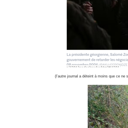
(l’autre journal a déteint à moins que ce ne