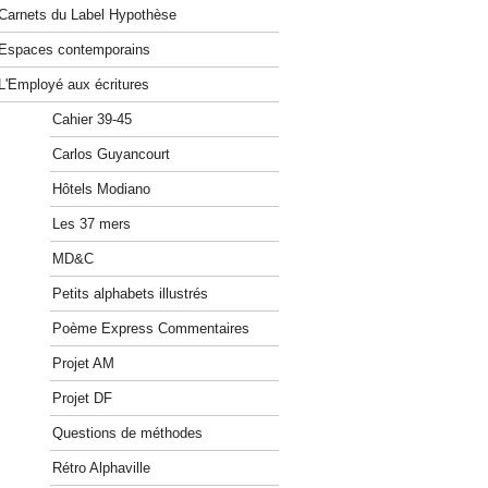
Carnets du Label Hypothèse
Espaces contemporains
L'Employé aux écritures
Cahier 39-45
Carlos Guyancourt
Hôtels Modiano
Les 37 mers
MD&C
Petits alphabets illustrés
Poème Express Commentaires
Projet AM
Projet DF
Questions de méthodes
Rétro Alphaville