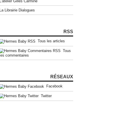
L'atelier Gilles Carmine
La Librairie Dialogues
RSS
Tous les articles
Tous
les commentaires
RÉSEAUX
Facebook
Twitter