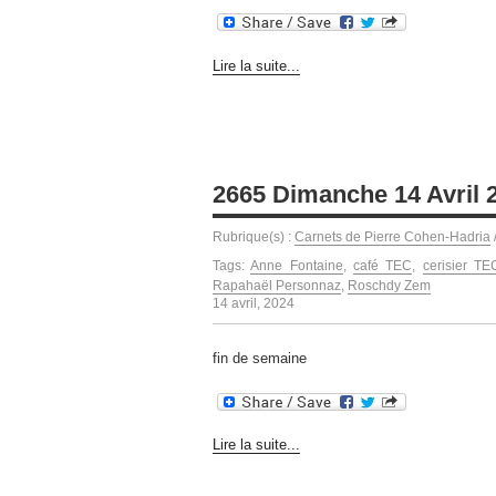
Lire la suite...
2665 Dimanche 14 Avril 
Rubrique(s) :
Carnets de Pierre Cohen-Hadria
Tags:
Anne Fontaine
,
café TEC
,
cerisier TE
Rapahaël Personnaz
,
Roschdy Zem
14 avril, 2024
fin de semaine
Lire la suite...