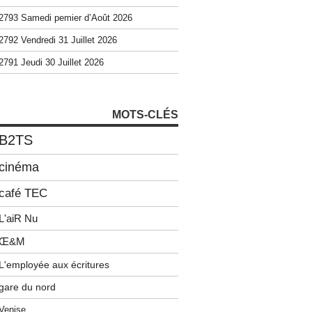
2793 Samedi pemier d’Août 2026
2792 Vendredi 31 Juillet 2026
2791 Jeudi 30 Juillet 2026
MOTS-CLÉS
B2TS
cinéma
café TEC
L'aiR Nu
Œ&M
L'employée aux écritures
gare du nord
Venise