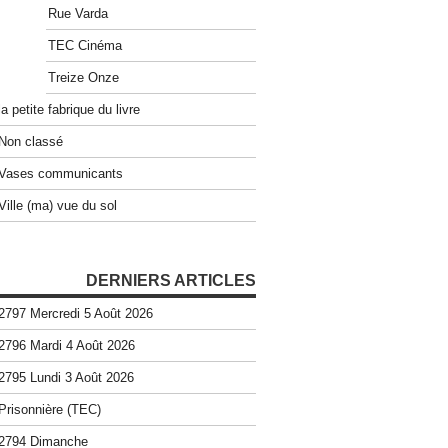
Rue Varda
TEC Cinéma
Treize Onze
la petite fabrique du livre
Non classé
Vases communicants
Ville (ma) vue du sol
DERNIERS ARTICLES
2797 Mercredi 5 Août 2026
2796 Mardi 4 Août 2026
2795 Lundi 3 Août 2026
Prisonnière (TEC)
2794 Dimanche