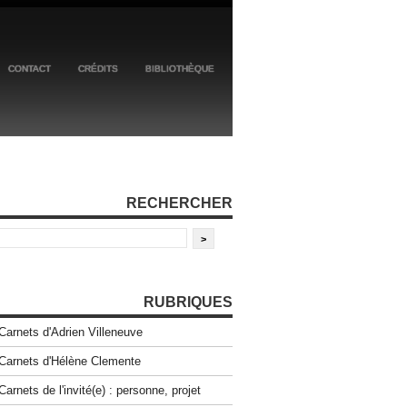
CONTACT
CRÉDITS
BIBLIOTHÈQUE
RECHERCHER
RUBRIQUES
Carnets d'Adrien Villeneuve
Carnets d'Hélène Clemente
Carnets de l'invité(e) : personne, projet