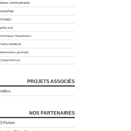
Vases communicants
invent'hair
STGME2
gréko-turk
Dominique Hasselmann
Fariba Adelkhah
alimentation générale
Chantal Akerman
PROJETS ASSOCIÉS
mélico
NOS PARTENAIRES
D-Fiction