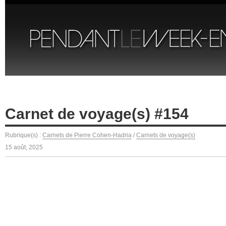
Carnet de voyage(s) #154
Rubrique(s) :
Carnets de Pierre Cohen-Hadria
/
Carnets de voyage(s)
15 août, 2025