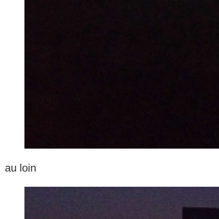
au loin