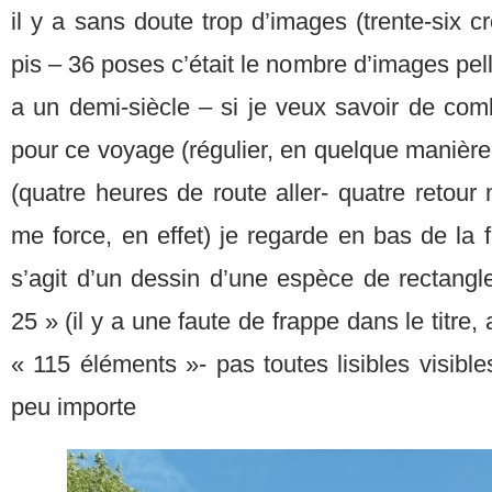
il y a sans doute trop d’images (trente-six c
pis – 36 poses c’était le nombre d’images pelli
a un demi-siècle – si je veux savoir de com
pour ce voyage (régulier, en quelque manièr
(quatre heures de route aller- quatre retour
me force, en effet) je regarde en bas de la f
s’agit d’un dessin d’une espèce de rectangle
25 » (il y a une faute de frappe dans le titre,
« 115 éléments »- pas toutes lisibles visibl
peu importe