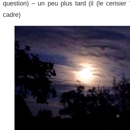
question) – un peu plus tard (il (le cerisi
cadre)