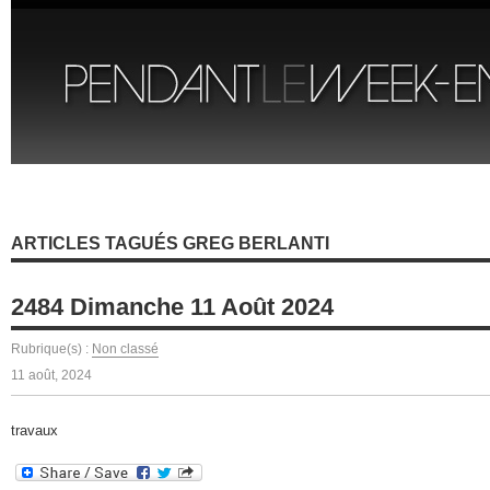
ARTICLES TAGUÉS GREG BERLANTI
2484 Dimanche 11 Août 2024
Rubrique(s) :
Non classé
11 août, 2024
travaux