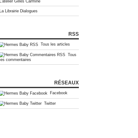
L'atelier Gilles Carmine
La Librairie Dialogues
RSS
Tous les articles
Tous
les commentaires
RÉSEAUX
Facebook
Twitter