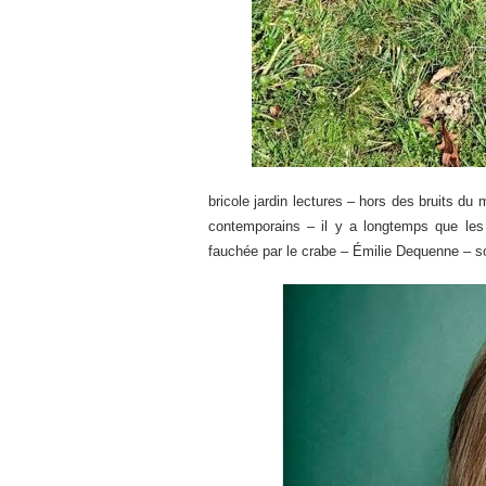
bricole jardin lectures – hors des bruits d
contemporains – il y a longtemps que les 
fauchée par le crabe – Émilie Dequenne – son