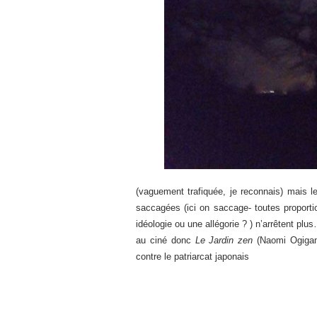
(vaguement trafiquée, je reconnais) mais l
saccagées (ici on saccage- toutes proport
idéologie ou une allégorie ? ) n’arrêtent p
au ciné donc
Le Jardin zen
(Naomi Ogigam
contre le patriarcat japonais