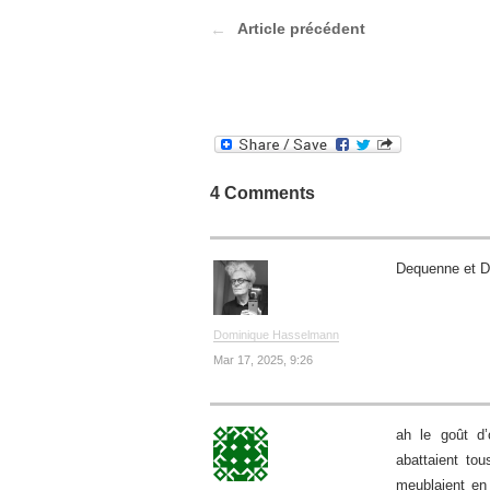
Article précédent
4 Comments
Dequenne et Da
Dominique Hasselmann
Mar 17, 2025, 9:26
ah le goût d
abattaient tou
meublaient en 