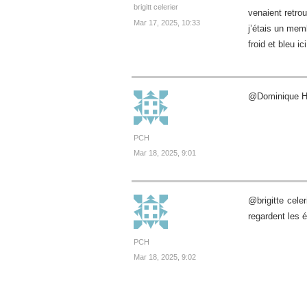
brigitt celerier
venaient retro
Mar 17, 2025, 10:33
j’étais un mem
froid et bleu ic
@Dominique Has
PCH
Mar 18, 2025, 9:01
@brigitte cele
regardent les 
PCH
Mar 18, 2025, 9:02