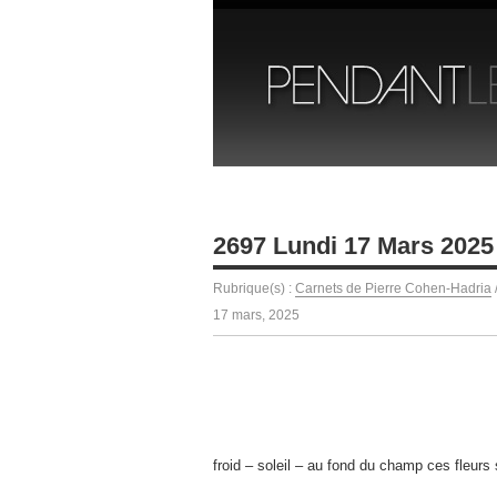
2697 Lundi 17 Mars 2025
Rubrique(s) :
Carnets de Pierre Cohen-Hadria
17 mars, 2025
froid – soleil – au fond du champ ces fleur