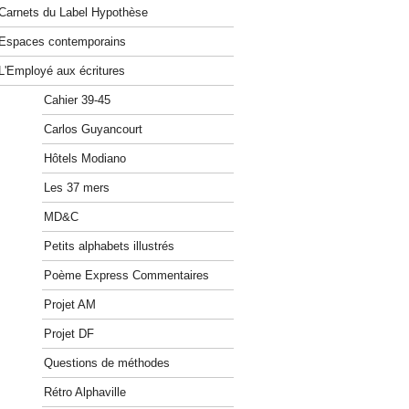
Carnets du Label Hypothèse
Espaces contemporains
L'Employé aux écritures
Cahier 39-45
Carlos Guyancourt
Hôtels Modiano
Les 37 mers
MD&C
Petits alphabets illustrés
Poème Express Commentaires
Projet AM
Projet DF
Questions de méthodes
Rétro Alphaville