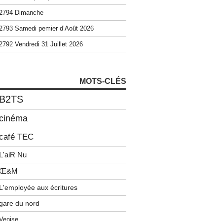
2794 Dimanche
2793 Samedi pemier d’Août 2026
2792 Vendredi 31 Juillet 2026
MOTS-CLÉS
B2TS
cinéma
café TEC
L'aiR Nu
Œ&M
L'employée aux écritures
gare du nord
Venise