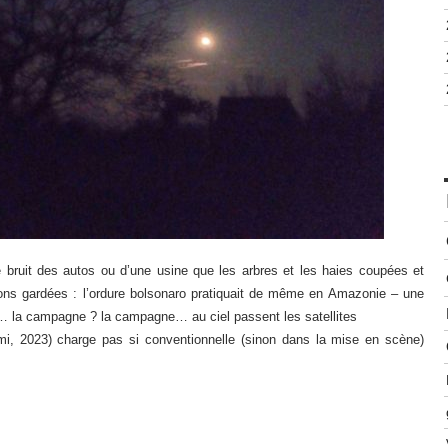
e bruit des autos ou d’une usine que les arbres et les haies coupées et
ions gardées : l’ordure bolsonaro pratiquait de même en Amazonie – une
lus… la campagne ? la campagne… au ciel passent les satellites
i, 2023) charge pas si conventionnelle (sinon dans la mise en scène)