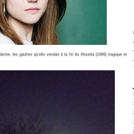
enne, les gaufres qu’elle vendait à la fin du
Rosetta
(1999) tragique et