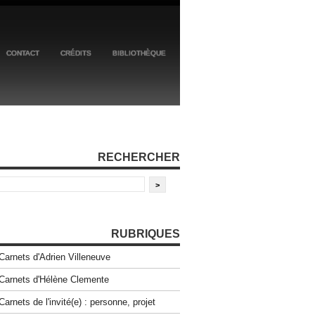
CONTACT
CRÉDITS
BIBLIOTHÈQUE
RECHERCHER
RUBRIQUES
Carnets d'Adrien Villeneuve
Carnets d'Hélène Clemente
Carnets de l'invité(e) : personne, projet