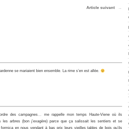
Article suivant
rdenne se mariaient bien ensemble. La rime s’en est allée.
’ordre des campagnes… me rappelle mon temps Haute-Viene où ils
s les arbres (bon j’exagère) parce que ça salissait les sentiers et se
formica en nous vendant à bas prix leurs vieilles tables de bois qu’ils