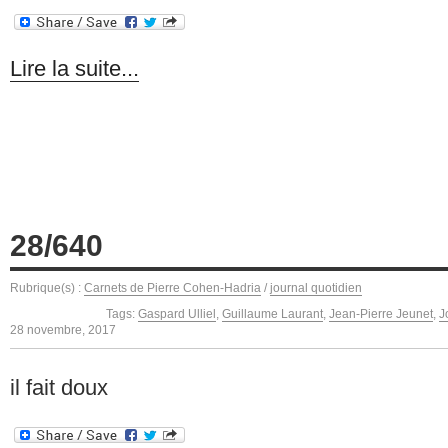
Lire la suite...
28/640
Rubrique(s) :
Carnets de Pierre Cohen-Hadria
/
journal quotidien
Tags:
Gaspard Ulliel
,
Guillaume Laurant
,
Jean-Pierre Jeunet
,
J
28 novembre, 2017
il fait doux