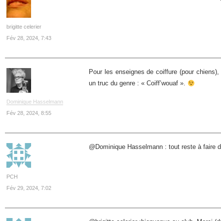
brigitte celerier
Fév 28, 2024, 7:43
Pour les enseignes de coiffure (pour chiens), 
un truc du genre : « Coiff’wouaf ».
Dominique Hasselmann
Fév 28, 2024, 8:55
@Dominique Hasselmann : tout reste à faire d
PCH
Fév 29, 2024, 7:02