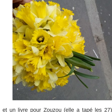
et un livre pour Zouzou (elle a tapé les 2