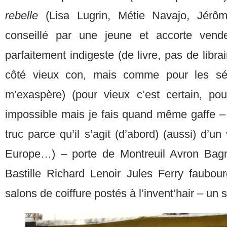
rebelle
(Lisa Lugrin, Métie Navajo, Jérôm
conseillé par une jeune et accorte ven
parfaitement indigeste (de livre, pas de libr
côté vieux con, mais comme pour les sé
m’exaspère) (pour vieux c’est certain, po
impossible mais je fais quand même gaffe – l
truc parce qu’il s’agit (d’abord) (aussi) d’u
Europe…) – porte de Montreuil Avron Bag
Bastille Richard Lenoir Jules Ferry faubou
salons de coiffure postés à l’invent’hair – un s