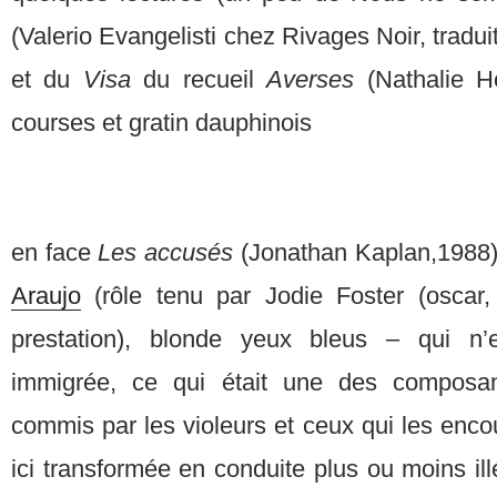
(Valerio Evangelisti chez Rivages Noir, tradu
et du
Visa
du recueil
Averses
(Nathalie H
courses et gratin dauphinois
en face
Les accusés
(Jonathan Kaplan,1988) 
Araujo
(rôle tenu par Jodie Foster (oscar,
prestation), blonde yeux bleus – qui n
immigrée, ce qui était une des composa
commis par les violeurs et ceux qui les enc
ici transformée en conduite plus ou moins il