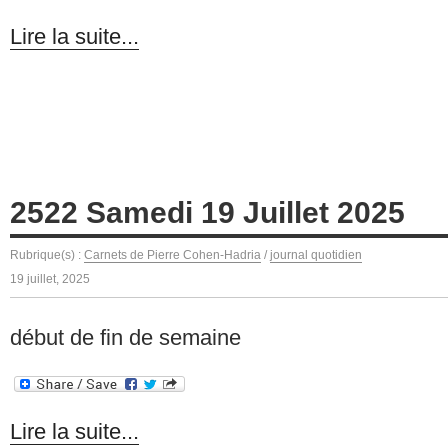
Lire la suite...
2522 Samedi 19 Juillet 2025
Rubrique(s) :
Carnets de Pierre Cohen-Hadria
/
journal quotidien
19 juillet, 2025
début de fin de semaine
Lire la suite...