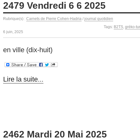
2479 Vendredi 6 6 2025
Rubrique(s) :
Carnets de Pierre Cohen-Hadria
/
journal quotidien
Tags:
B2TS
,
gréko-tu
6 juin, 2025
en ville (dix-huit)
Lire la suite...
2462 Mardi 20 Mai 2025