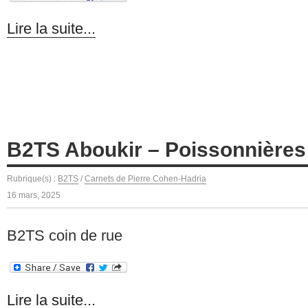
Lire la suite...
B2TS Aboukir – Poissonnières
Rubrique(s) :
B2TS
/
Carnets de Pierre Cohen-Hadria
16 mars, 2025
B2TS coin de rue
Lire la suite...