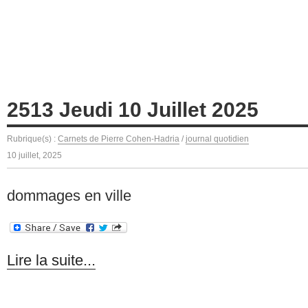
2513 Jeudi 10 Juillet 2025
Rubrique(s) :
Carnets de Pierre Cohen-Hadria
/
journal quotidien
10 juillet, 2025
dommages en ville
Lire la suite...