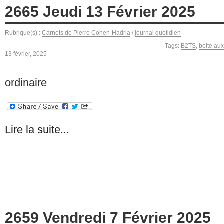
2665 Jeudi 13 Février 2025
Rubrique(s) :
Carnets de Pierre Cohen-Hadria
/
journal quotidien
Tags:
B2TS
,
boite aux
13 février, 2025
ordinaire
Lire la suite...
2659 Vendredi 7 Février 2025