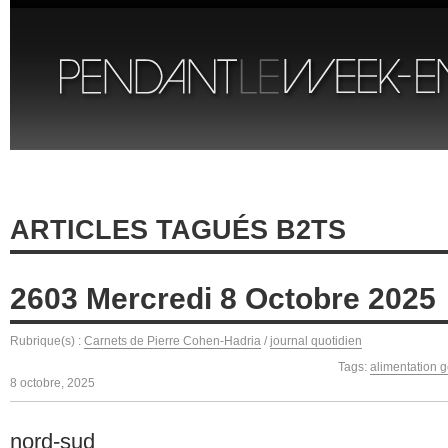
ARTICLES TAGUÉS B2TS
2603 Mercredi 8 Octobre 2025
Rubrique(s) :
Carnets de Pierre Cohen-Hadria
/
journal quotidien
Tags:
alimentation 
8 octobre, 2025
nord-sud