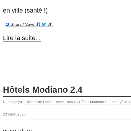
en ville (santé !)
Lire la suite...
Hôtels Modiano 2.4
Rubrique(s) :
Carnets de Pierre Cohen-Hadria
/
Hôtels Modiano
/
L'Employé aux 
23 mars, 2025