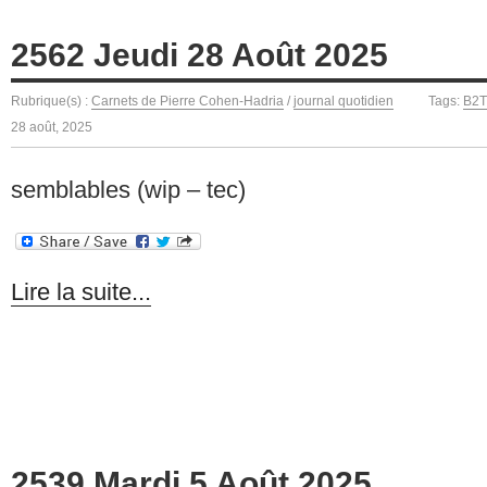
2562 Jeudi 28 Août 2025
Rubrique(s) :
Carnets de Pierre Cohen-Hadria
/
journal quotidien
Tags:
B2
28 août, 2025
semblables (wip – tec)
Lire la suite...
2539 Mardi 5 Août 2025