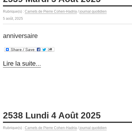
Rubrique(s) :
Carnets de Pierre Cohen-Hadria
/
journal quotidien
5 août, 2025
anniversaire
Lire la suite...
2538 Lundi 4 Août 2025
Rubrique(s) :
Carnets de Pierre Cohen-Hadria
/
journal quotidien