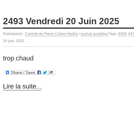
2493 Vendredi 20 Juin 2025
Rubrique(s) :
Carnets de Pierre Cohen-Hadria
/
journal quotidien
Tags:
#469
,
#4
20 juin, 2025
trop chaud
Lire la suite...