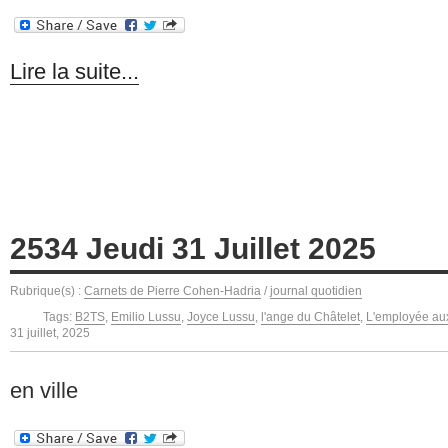
Lire la suite...
2534 Jeudi 31 Juillet 2025
Rubrique(s) :
Carnets de Pierre Cohen-Hadria
/
journal quotidien
Tags:
B2TS
,
Emilio Lussu
,
Joyce Lussu
,
l'ange du Châtelet
,
L'employée aux
31 juillet, 2025
en ville