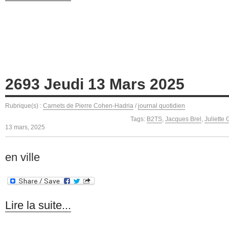
2693 Jeudi 13 Mars 2025
Rubrique(s) :
Carnets de Pierre Cohen-Hadria
/
journal quotidien
Tags:
B2TS
,
Jacques Brel
,
Juliette
13 mars, 2025
en ville
Lire la suite...