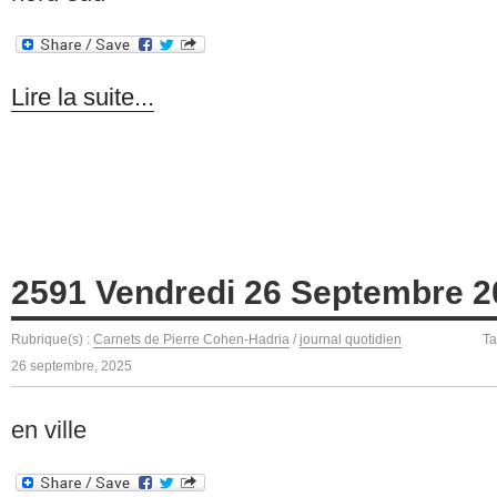
Lire la suite...
2591 Vendredi 26 Septembre 2
Rubrique(s) :
Carnets de Pierre Cohen-Hadria
/
journal quotidien
Ta
26 septembre, 2025
en ville