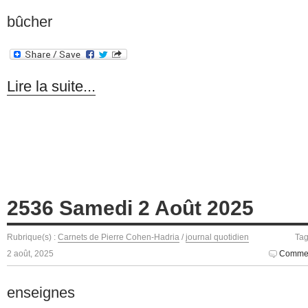
bûcher
Lire la suite...
2536 Samedi 2 Août 2025
Rubrique(s) :
Carnets de Pierre Cohen-Hadria
/
journal quotidien
Tag
2 août, 2025
Commen
enseignes