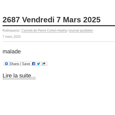
2687 Vendredi 7 Mars 2025
Rubrique(s) :
Carnets de Pierre Cohen-Hadria
/
journal quotidien
7 mars, 2025
malade
Lire la suite...