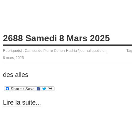
2688 Samedi 8 Mars 2025
Rubrique(s) :
Carnets de Pierre Cohen-Hadria
/
journal quotidien
Ta
8 mars, 2025
des ailes
Lire la suite...