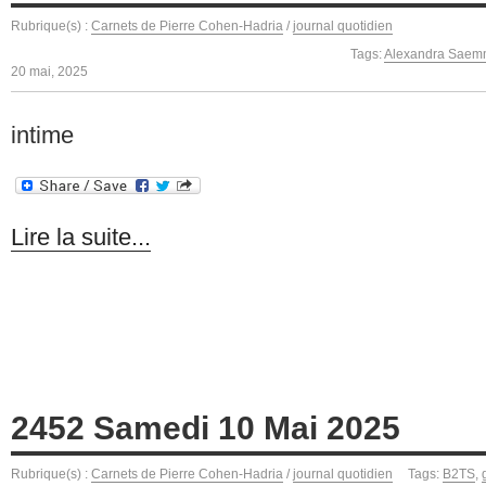
Rubrique(s) :
Carnets de Pierre Cohen-Hadria
/
journal quotidien
Tags:
Alexandra Saem
20 mai, 2025
intime
Lire la suite...
2452 Samedi 10 Mai 2025
Rubrique(s) :
Carnets de Pierre Cohen-Hadria
/
journal quotidien
Tags:
B2TS
,