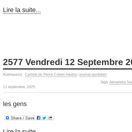
Lire la suite...
2577 Vendredi 12 Septembre 2
Rubrique(s) :
Carnets de Pierre Cohen-Hadria
/
journal quotidien
Tags:
Alexandra S
12 septembre, 2025
les gens
Lire la suite...