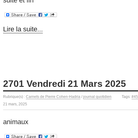
suite et fin
Lire la suite...
2701 Vendredi 21 Mars 2025
Rubrique(s) :
Carnets de Pierre Cohen-Hadria
/
journal quotidien
Tags:
#45
21 mars, 2025
animaux