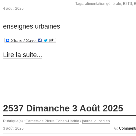
Tags:
alimentation générale
,
B2TS
,
B
4 août, 2025
enseignes urbaines
Lire la suite...
2537 Dimanche 3 Août 2025
Rubrique(s) :
Carnets de Pierre Cohen-Hadria
/
journal quotidien
3 août, 2025
Commenta