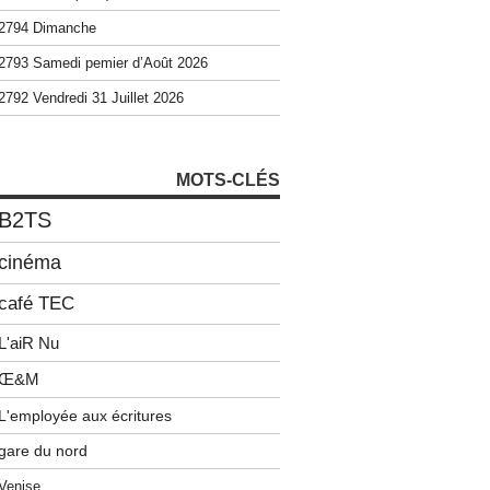
2794 Dimanche
2793 Samedi pemier d’Août 2026
2792 Vendredi 31 Juillet 2026
MOTS-CLÉS
B2TS
cinéma
café TEC
L'aiR Nu
Œ&M
L'employée aux écritures
gare du nord
Venise