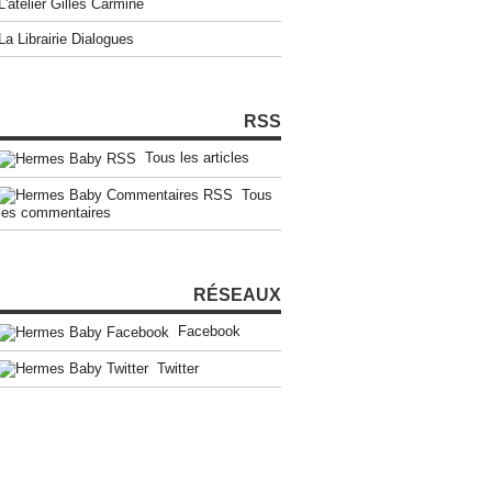
L'atelier Gilles Carmine
La Librairie Dialogues
RSS
Tous les articles
Tous
les commentaires
RÉSEAUX
Facebook
Twitter