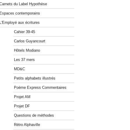
Carnets du Label Hypothèse
Espaces contemporains
L'Employé aux écritures
Cahier 39-45
Carlos Guyancourt
Hôtels Modiano
Les 37 mers
MD&C
Petits alphabets illustrés
Poème Express Commentaires
Projet AM
Projet DF
Questions de méthodes
Rétro Alphaville