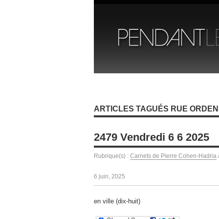
ARTICLES TAGUÉS RUE ORDE
2479 Vendredi 6 6 2025
Rubrique(s) :
Carnets de Pierre Cohen-Hadria
6 juin, 2025
en ville (dix-huit)