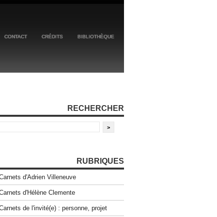
CONTACT
CRÉDITS
BIBLIOTHÈQUE
RECHERCHER
RUBRIQUES
Carnets d'Adrien Villeneuve
Carnets d'Hélène Clemente
Carnets de l'invité(e) : personne, projet