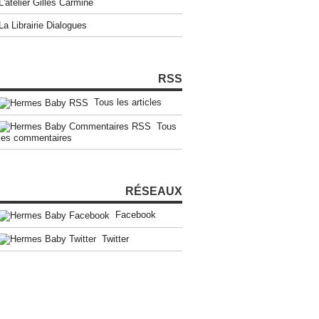
L'atelier Gilles Carmine
La Librairie Dialogues
RSS
Tous les articles
Tous
les commentaires
RÉSEAUX
Facebook
Twitter