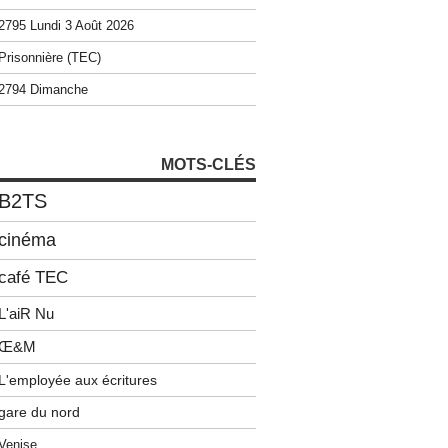
2795 Lundi 3 Août 2026
Prisonnière (TEC)
2794 Dimanche
MOTS-CLÉS
B2TS
cinéma
café TEC
L'aiR Nu
Œ&M
L'employée aux écritures
gare du nord
Venise