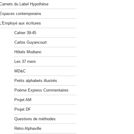
Carnets du Label Hypothèse
Espaces contemporains
L'Employé aux écritures
Cahier 39-45
Carlos Guyancourt
Hôtels Modiano
Les 37 mers
MD&C
Petits alphabets illustrés
Poème Express Commentaires
Projet AM
Projet DF
Questions de méthodes
Rétro Alphaville