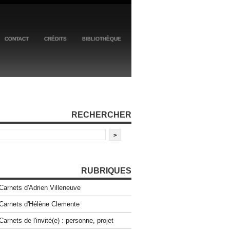
CONTACT
CRÉDITS
BIBLIOTHÈQUE
RECHERCHER
RUBRIQUES
Carnets d'Adrien Villeneuve
Carnets d'Hélène Clemente
Carnets de l'invité(e) : personne, projet