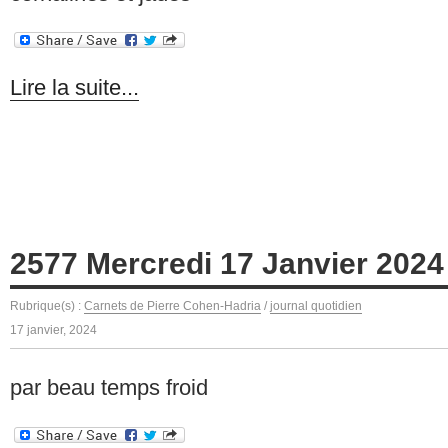
Lire la suite...
2577 Mercredi 17 Janvier 2024
Rubrique(s) :
Carnets de Pierre Cohen-Hadria
/
journal quotidien
17 janvier, 2024
par beau temps froid