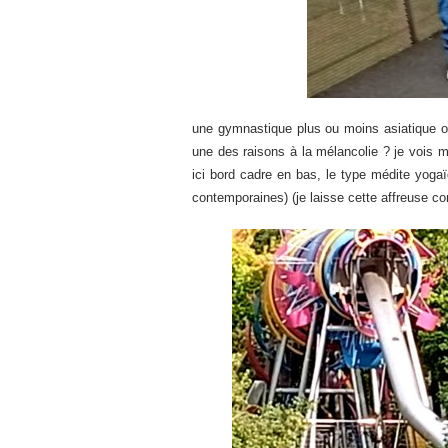
une gymnastique plus ou moins asiatique ou
une des raisons à la mélancolie ? je vois me
ici bord cadre en bas, le type médite yogaïq
contemporaines) (je laisse cette affreuse con