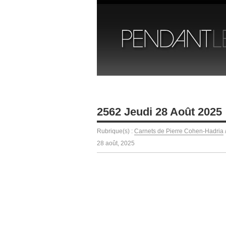
2562 Jeudi 28 Août 2025
Rubrique(s) :
Carnets de Pierre Cohen-Hadria
28 août, 2025