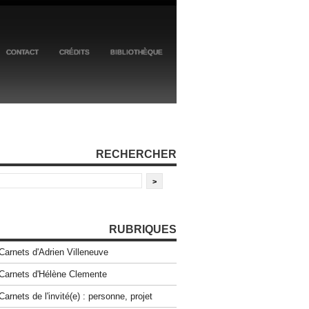
CONTACT
CRÉDITS
BIBLIOTHÈQUE
RECHERCHER
RUBRIQUES
Carnets d'Adrien Villeneuve
Carnets d'Hélène Clemente
Carnets de l'invité(e) : personne, projet