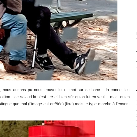
, nous aurions pu nous trouver lui et moi sur ce banc – la canne, les
sition : ce salaud-là s’est tiré et bien sûr qu’on lui en veut – mais qu’en
ingue que mal (l’image est arrêtée) (fixe) mais le type marche à l’envers