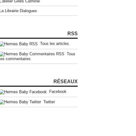
L'atelier Gilles Carmine
La Librairie Dialogues
RSS
Tous les articles
Tous
les commentaires
RÉSEAUX
Facebook
Twitter