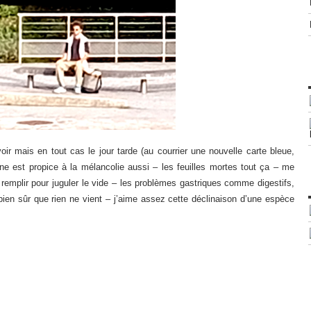
oir mais en tout cas le jour tarde (au courrier une nouvelle carte bleue,
e est propice à la mélancolie aussi – les feuilles mortes tout ça – me
remplir pour juguler le vide – les problèmes gastriques comme digestifs,
bien sûr que rien ne vient – j’aime assez cette déclinaison d’une espèce