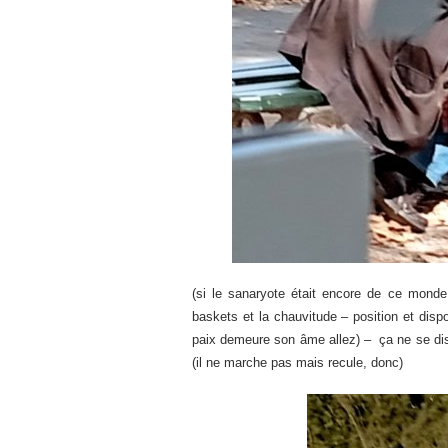
(si le sanaryote était encore de ce monde
baskets et la chauvitude – position et dispo
paix demeure son âme allez) – ça ne se dist
(il ne marche pas mais recule, donc)