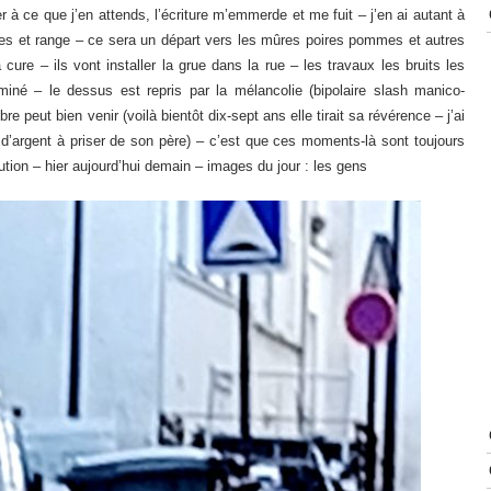
r à ce que j’en attends, l’écriture m’emmerde et me fuit – j’en ai autant à
rses et range – ce sera un départ vers les mûres poires pommes et autres
cure – ils vont installer la grue dans la rue – les travaux les bruits les
né – le dessus est repris par la mélancolie (bipolaire slash manico-
re peut bien venir (voilà bientôt dix-sept ans elle tirait sa révérence – j’ai
te d’argent à priser de son père) – c’est que ces moments-là sont toujours
tion – hier aujourd’hui demain – images du jour : les gens