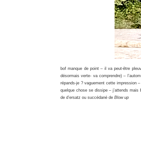
bof manque de point – il va peut-être pleuv
désormais verte- va comprendre) – l’automn
répands-je ? vaguement cette impression – 
quelque chose se dissipe – j’attends mais 
de d’ersatz ou succédané de
Blow up