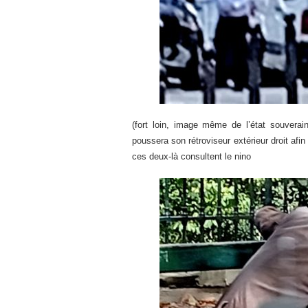
(fort loin, image même de l’état souverai
poussera son rétroviseur extérieur droit af
ces deux-là consultent le nino