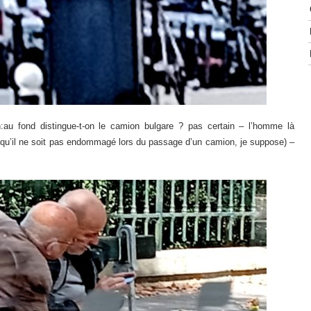
n:au fond distingue-t-on le camion bulgare ? pas certain – l’homme là
in qu’il ne soit pas endommagé lors du passage d’un camion, je suppose) –