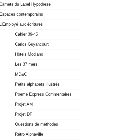
Carnets du Label Hypothèse
Espaces contemporains
L'Employé aux écritures
Cahier 39-45
Carlos Guyancourt
Hôtels Modiano
Les 37 mers
MD&C
Petits alphabets illustrés
Poème Express Commentaires
Projet AM
Projet DF
Questions de méthodes
Rétro Alphaville