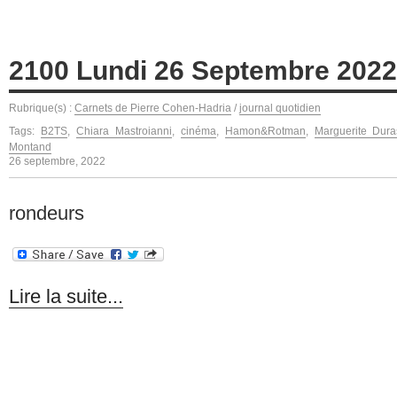
2100 Lundi 26 Septembre 2022
Rubrique(s) :
Carnets de Pierre Cohen-Hadria
/
journal quotidien
Tags:
B2TS
,
Chiara Mastroianni
,
cinéma
,
Hamon&Rotman
,
Marguerite Dura
Montand
26 septembre, 2022
rondeurs
Lire la suite...