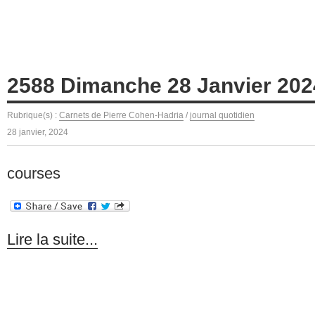
2588 Dimanche 28 Janvier 202
Rubrique(s) :
Carnets de Pierre Cohen-Hadria
/
journal quotidien
28 janvier, 2024
courses
Lire la suite...