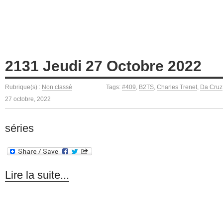
2131 Jeudi 27 Octobre 2022
Rubrique(s) :
Non classé
Tags:
#409
,
B2TS
,
Charles Trenet
,
Da Cruz
27 octobre, 2022
séries
Lire la suite...