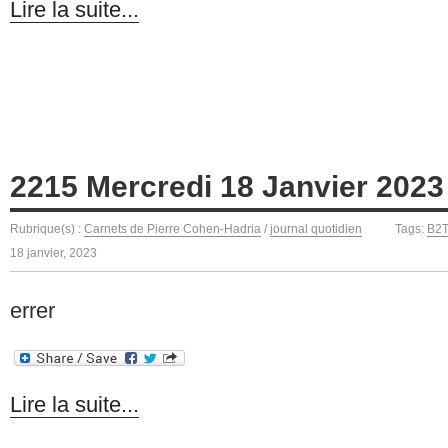
Lire la suite...
2215 Mercredi 18 Janvier 2023
Rubrique(s) :
Carnets de Pierre Cohen-Hadria
/
journal quotidien
Tags:
B2
18 janvier, 2023
errer
Lire la suite...