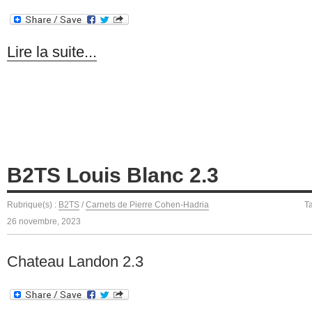
Lire la suite...
B2TS Louis Blanc 2.3
Rubrique(s) :
B2TS
/
Carnets de Pierre Cohen-Hadria
T
26 novembre, 2023
Chateau Landon 2.3