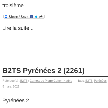
troisième
Lire la suite...
B2TS Pyrénées 2 (2261)
Rubrique(s) :
B2TS
/
Carnets de Pierre Cohen-Hadria
Tags:
B2TS
,
Pyrénées
,
5 mars, 2023
Pyrénées 2