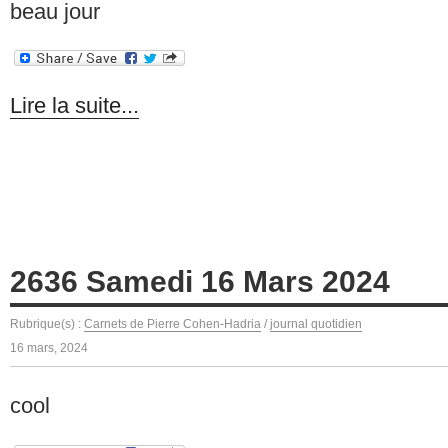
beau jour
Lire la suite...
2636 Samedi 16 Mars 2024
Rubrique(s) :
Carnets de Pierre Cohen-Hadria
/
journal quotidien
16 mars, 2024
cool