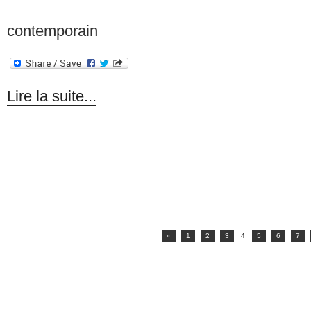
contemporain
Lire la suite...
«
1
2
3
4
5
6
7