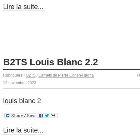
Lire la suite...
B2TS Louis Blanc 2.2
Rubrique(s) :
B2TS
/
Carnets de Pierre Cohen-Hadria
T
19 novembre, 2023
louis blanc 2
Lire la suite...