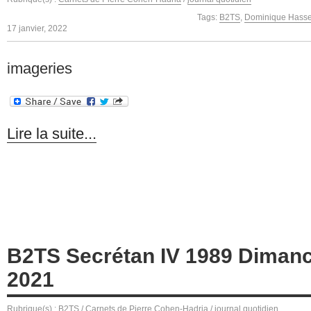
Tags:
B2TS
,
Dominique Hass
17 janvier, 2022
imageries
Lire la suite...
B2TS Secrétan IV 1989 Diman
2021
Rubrique(s) :
B2TS
/
Carnets de Pierre Cohen-Hadria
/
journal quotidien