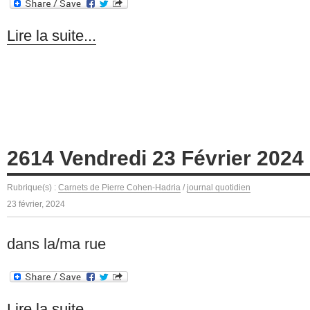
Lire la suite...
2614 Vendredi 23 Février 2024
Rubrique(s) :
Carnets de Pierre Cohen-Hadria
/
journal quotidien
23 février, 2024
dans la/ma rue
Lire la suite...