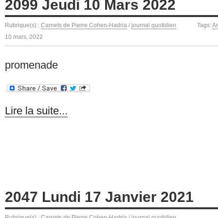
2099 Jeudi 10 Mars 2022
Rubrique(s) :
Carnets de Pierre Cohen-Hadria
/
journal quotidien
Tags:
A
10 mars, 2022
promenade
Lire la suite...
2047 Lundi 17 Janvier 2021
Rubrique(s) :
Carnets de Pierre Cohen-Hadria
/
journal quotidien