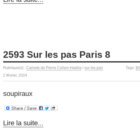
2593 Sur les pas Paris 8
Rubrique(s) :
Carnets de Pierre Cohen-Hadria
/
sur les pas
Tags:
B
2 février, 2024
soupiraux
Lire la suite...