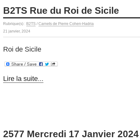
B2TS Rue du Roi de Sicile
Rubrique(s) :
B2TS
/
Carnets de Pierre Cohen-Hadria
21 janvier, 2024
Roi de Sicile
Lire la suite...
2577 Mercredi 17 Janvier 2024