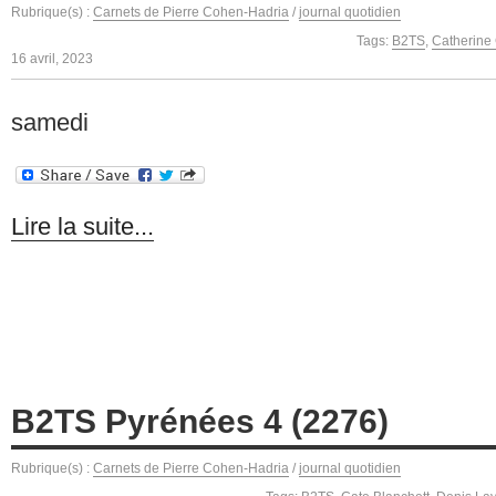
Rubrique(s) :
Carnets de Pierre Cohen-Hadria
/
journal quotidien
Tags:
B2TS
,
Catherine 
16 avril, 2023
samedi
Lire la suite...
B2TS Pyrénées 4 (2276)
Rubrique(s) :
Carnets de Pierre Cohen-Hadria
/
journal quotidien