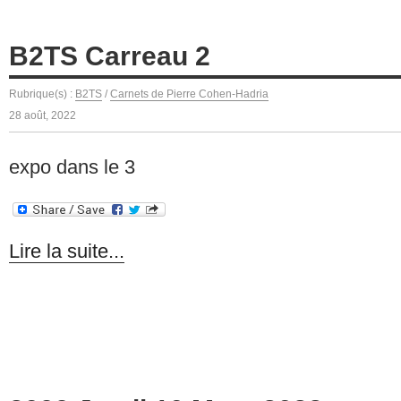
B2TS Carreau 2
Rubrique(s) :
B2TS
/
Carnets de Pierre Cohen-Hadria
28 août, 2022
expo dans le 3
Lire la suite...