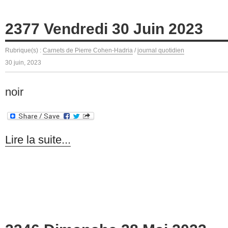
2377 Vendredi 30 Juin 2023
Rubrique(s) :
Carnets de Pierre Cohen-Hadria
/
journal quotidien
30 juin, 2023
noir
Lire la suite...