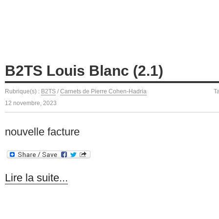
B2TS Louis Blanc (2.1)
Rubrique(s) :
B2TS
/
Carnets de Pierre Cohen-Hadria
T
12 novembre, 2023
nouvelle facture
Lire la suite...