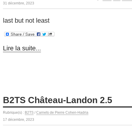
31 décembre, 2023
last but not least
Lire la suite...
B2TS Château-Landon 2.5
Rubrique(s) :
B2TS
/
Carnets de Pierre Cohen-Hadria
17 décembre, 2023