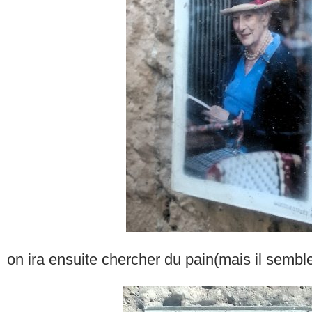
on ira ensuite chercher du pain(mais il sembl