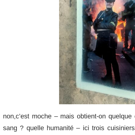
non,c’est moche – mais obtient-on quelque
sang ? quelle humanité – ici trois cuisinier