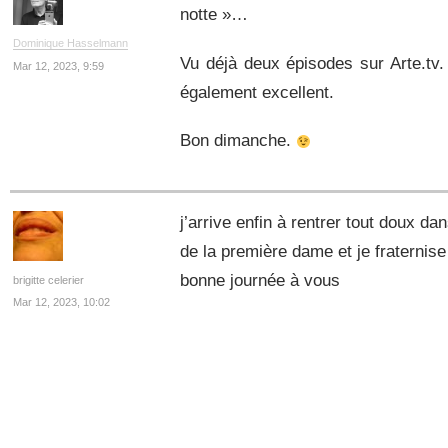
notte »…
Dominique Hasselmann
Vu déjà deux épisodes sur Arte.tv.
Mar 12, 2023, 9:59
également excellent.
Bon dimanche.
j’arrive enfin à rentrer tout doux dan
de la première dame et je fraternise
bonne journée à vous
brigitte celerier
Mar 12, 2023, 10:02