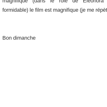
magnifique (dans le rôle de Eleonora
formidable) le film est magnifique (je me répè
Bon dimanche