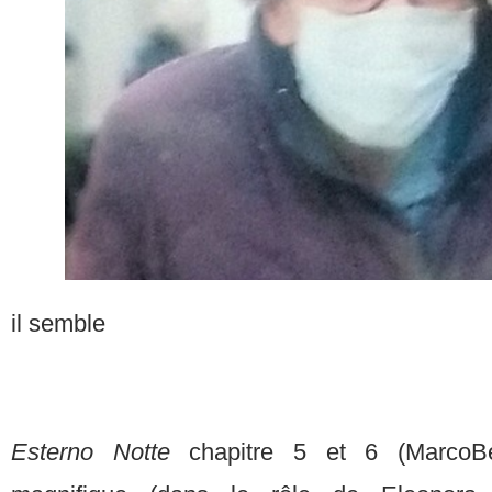
il semble
Esterno Notte
chapitre 5 et 6 (MarcoBe