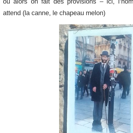
ou alors on fait des provisions – ici, l’h
attend (la canne, le chapeau melon)