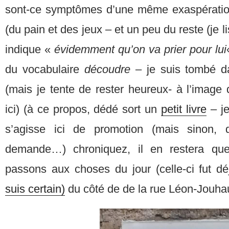
sont-ce symptômes d’une même exaspération
(du pain et des jeux – et un peu du reste (je l
indique «
évidemment qu’on va prier pour lui
du vocabulaire
découdre
– je suis tombé da
(mais je tente de rester heureux- à l’image
ici) (à ce propos, dédé sort un
petit livre
– je
s’agisse ici de promotion (mais sinon, 
demande…) chroniquez, il en restera qu
passons aux choses du jour (celle-ci fut dé
suis certain)
du côté de de la rue Léon-Jouha