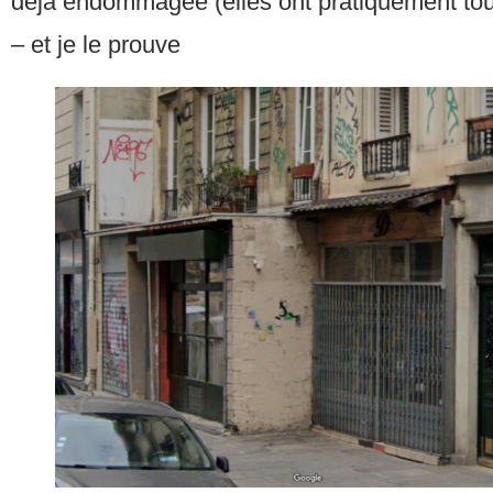
déjà endommagée (elles ont pratiquement tou
– et je le prouve