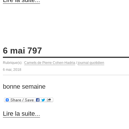
6 mai 797
Rubrique(s) :
Carnets de Pierre Cohen-Hadria
/
journal quotidien
6 mai, 2018
bonne semaine
Lire la suite...