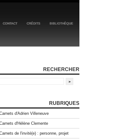
CONTACT
CRÉDITS
BIBLIOTHÈQUE
RECHERCHER
RUBRIQUES
Carnets d'Adrien Villeneuve
Carnets d'Hélène Clemente
Carnets de l'invité(e) : personne, projet