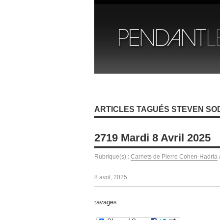
ARTICLES TAGUÉS STEVEN S
2719 Mardi 8 Avril 2025
Rubrique(s) :
Carnets de Pierre Cohen-Hadria
8 avril, 2025
ravages