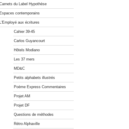
Carnets du Label Hypothèse
Espaces contemporains
L'Employé aux écritures
Cahier 39-45
Carlos Guyancourt
Hôtels Modiano
Les 37 mers
MD&C
Petits alphabets illustrés
Poème Express Commentaires
Projet AM
Projet DF
Questions de méthodes
Rétro Alphaville