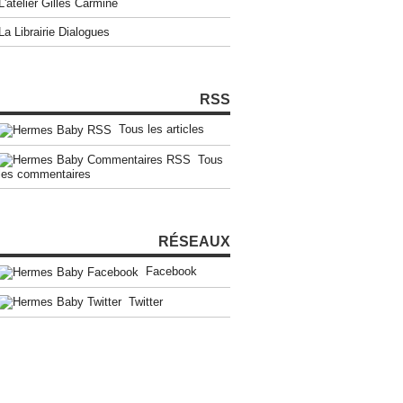
L'atelier Gilles Carmine
La Librairie Dialogues
RSS
Tous les articles
Tous
les commentaires
RÉSEAUX
Facebook
Twitter