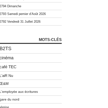
2794 Dimanche
2793 Samedi pemier d’Août 2026
2792 Vendredi 31 Juillet 2026
MOTS-CLÉS
B2TS
cinéma
café TEC
L'aiR Nu
Œ&M
L'employée aux écritures
gare du nord
Venise