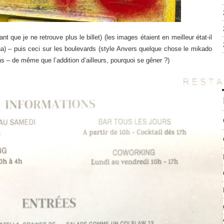
nt que je ne retrouve plus le billet) (les images étaient en meilleur état-il
nha) – puis ceci sur les boulevards (style Anvers quelque chose le mikado
 – de même que l’addition d’ailleurs, pourquoi se gêner ?)