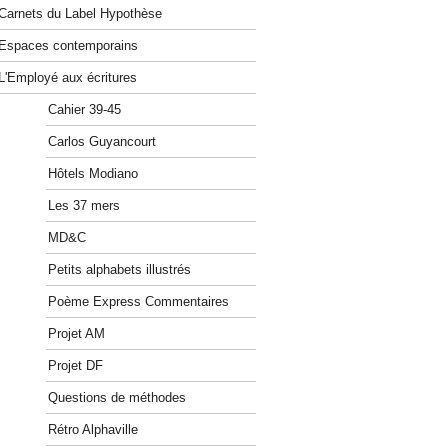
Carnets du Label Hypothèse
Espaces contemporains
L'Employé aux écritures
Cahier 39-45
Carlos Guyancourt
Hôtels Modiano
Les 37 mers
MD&C
Petits alphabets illustrés
Poème Express Commentaires
Projet AM
Projet DF
Questions de méthodes
Rétro Alphaville