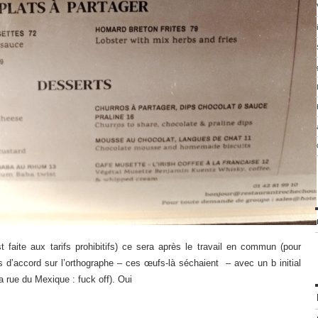
t faite aux tarifs prohibitifs) ce sera après le travail en commun (pour
d’accord sur l’orthographe – ces œufs-là séchaient – avec un b initial
la rue du Mexique : fuck off). Oui