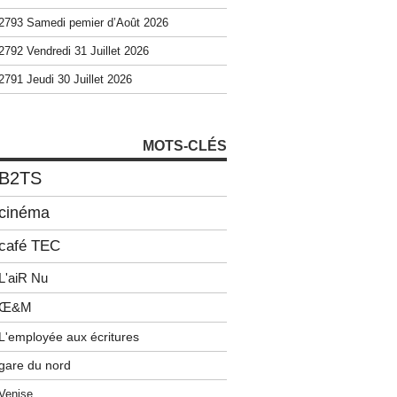
2793 Samedi pemier d’Août 2026
2792 Vendredi 31 Juillet 2026
2791 Jeudi 30 Juillet 2026
MOTS-CLÉS
B2TS
cinéma
café TEC
L'aiR Nu
Œ&M
L'employée aux écritures
gare du nord
Venise