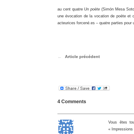
au cent quatre
Un poète
(Simón Mesa Soto,
une évocation de la vocation de poète et 
acteurices forcené.es – quatre parties pour 
Article précédent
4 Comments
Vous êtes tou
« Impressions n