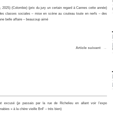
 2025) (Colombie) (prix du jury un certain regard à Cannes cette année)
des classes sociales – mise en scène au couteau toute en nerfs – des
une belle affaire – beaucoup aimé
Article suivant
t excusé (je passais par la rue de Richelieu en allant voir l’expo
abies » à la chère vieille BnF – très bien)