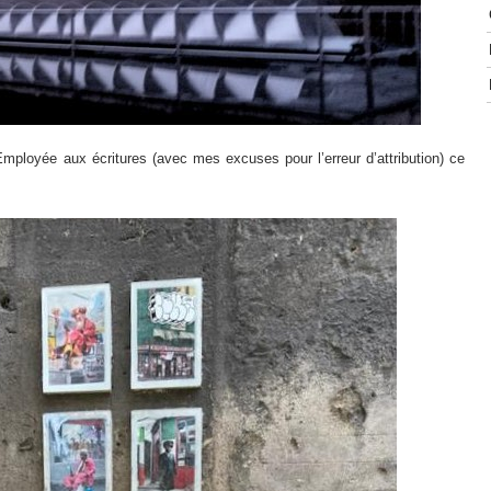
’Employée aux écritures (avec mes excuses pour l’erreur d’attribution) ce