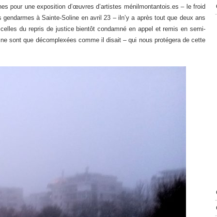
es pour une exposition d’œuvres d’artistes ménilmontantois.es – le froid
s gendarmes à Sainte-Soline en avril 23 – iln’y a après tout que deux ans
 celles du repris de justice bientôt condamné en appel et remis en semi-
s ne sont que décomplexées comme il disait – qui nous protégera de cette