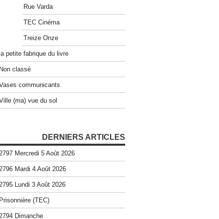
Rue Varda
TEC Cinéma
Treize Onze
la petite fabrique du livre
Non classé
Vases communicants
Ville (ma) vue du sol
DERNIERS ARTICLES
2797 Mercredi 5 Août 2026
2796 Mardi 4 Août 2026
2795 Lundi 3 Août 2026
Prisonnière (TEC)
2794 Dimanche