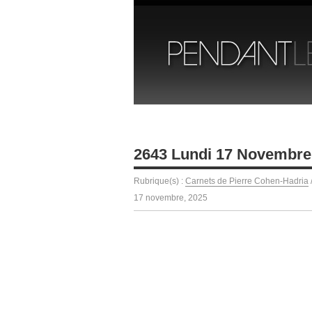
2643 Lundi 17 Novembre
Rubrique(s) :
Carnets de Pierre Cohen-Hadria
17 novembre, 2025