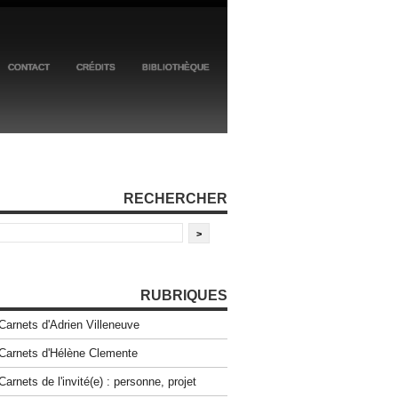
CONTACT
CRÉDITS
BIBLIOTHÈQUE
RECHERCHER
RUBRIQUES
Carnets d'Adrien Villeneuve
Carnets d'Hélène Clemente
Carnets de l'invité(e) : personne, projet