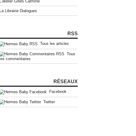
L'atelier Gilles Carmine
La Librairie Dialogues
RSS
Tous les articles
Tous
les commentaires
RÉSEAUX
Facebook
Twitter