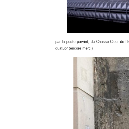
par la poste parvint,
du Chasse-Clou
, de l
quatuor (encore merci)