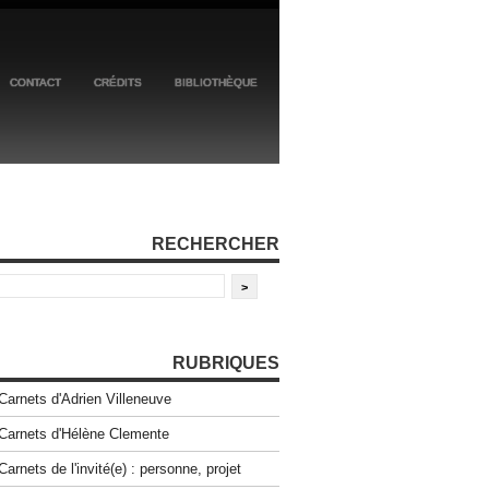
CONTACT
CRÉDITS
BIBLIOTHÈQUE
RECHERCHER
RUBRIQUES
Carnets d'Adrien Villeneuve
Carnets d'Hélène Clemente
Carnets de l'invité(e) : personne, projet