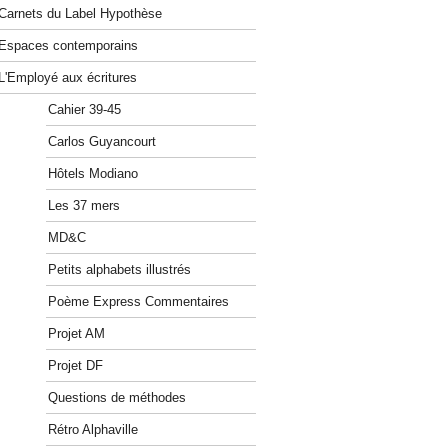
Carnets du Label Hypothèse
Espaces contemporains
L'Employé aux écritures
Cahier 39-45
Carlos Guyancourt
Hôtels Modiano
Les 37 mers
MD&C
Petits alphabets illustrés
Poème Express Commentaires
Projet AM
Projet DF
Questions de méthodes
Rétro Alphaville