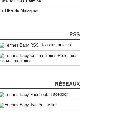
L'atelier Gilles Carmine
La Librairie Dialogues
RSS
Tous les articles
Tous
les commentaires
RÉSEAUX
Facebook
Twitter