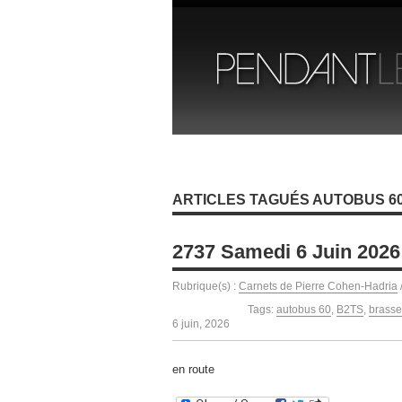
ARTICLES TAGUÉS AUTOBUS 6
2737 Samedi 6 Juin 2026
Rubrique(s) :
Carnets de Pierre Cohen-Hadria
Tags:
autobus 60
,
B2TS
,
brasse
6 juin, 2026
en route