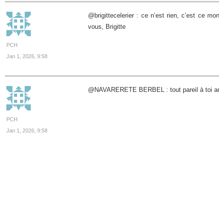
@brigittecelerier : ce n’est rien, c’est ce mo
vous, Brigitte
PCH
Jan 1, 2026, 9:58
@NAVARERETE BERBEL : tout pareil à toi ana
PCH
Jan 1, 2026, 9:58