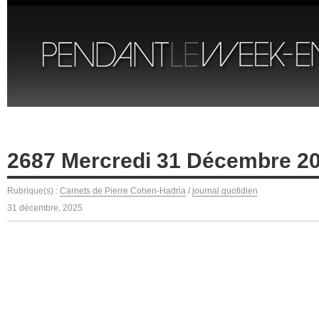
2687 Mercredi 31 Décembre 2
Rubrique(s) :
Carnets de Pierre Cohen-Hadria
/
journal quotidien
31 décembre, 2025