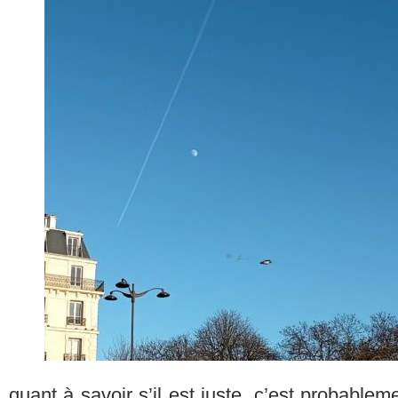
quant à savoir s’il est juste, c’est probableme