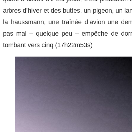
arbres d’hiver et des buttes, un pigeon, un 
la haussmann, une traînée d’avion une demi
pas mal – quelque peu – empêche de dormi
tombant vers cinq (17h22m53s)