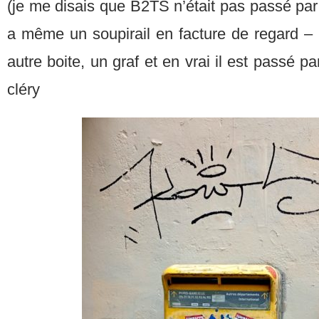
(je me disais que B2TS n’était pas passé par 
a même un soupirail en facture de regard – 
autre boite, un graf et en vrai il est passé pa
cléry