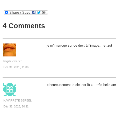
4 Comments
je m’interroge sur ce droit à l’image… et zut
brigitte celerier
Déc 31, 2025, 11:06
« heureusement le ciel est là » – très belle an
NAVARRETE BERBEL
Déc 31, 2025, 20:11