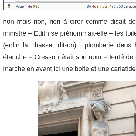
non mais non, rien à cirer comme disait d
ministre – Édith se prénommait-elle – les toile
(enfin la chasse, dit-on) : plomberie deu
étanche – Cresson était son nom – tenté de 
marche en avant ici une boite et une cariatide