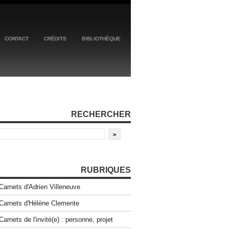
CONTACT
CRÉDITS
BIBLIOTHÈQUE
RECHERCHER
RUBRIQUES
Carnets d'Adrien Villeneuve
Carnets d'Hélène Clemente
Carnets de l'invité(e) : personne, projet