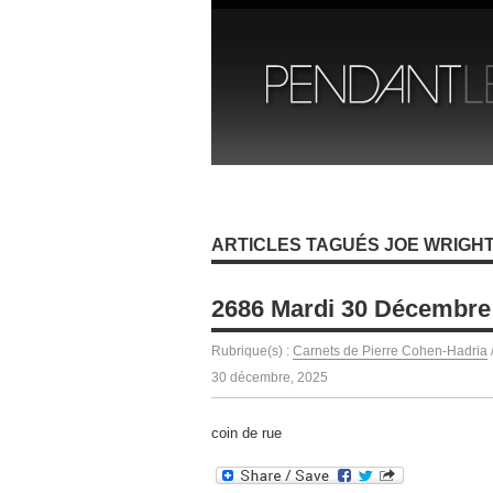
ARTICLES TAGUÉS JOE WRIGH
2686 Mardi 30 Décembre
Rubrique(s) :
Carnets de Pierre Cohen-Hadria
30 décembre, 2025
coin de rue