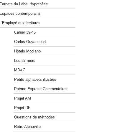
Carnets du Label Hypothèse
Espaces contemporains
L'Employé aux écritures
Cahier 39-45
Carlos Guyancourt
Hôtels Modiano
Les 37 mers
MD&C
Petits alphabets illustrés
Poème Express Commentaires
Projet AM
Projet DF
Questions de méthodes
Rétro Alphaville