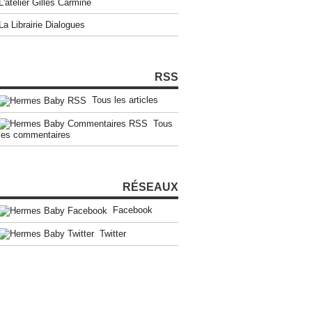
L'atelier Gilles Carmine
La Librairie Dialogues
RSS
Tous les articles
Tous
les commentaires
RÉSEAUX
Facebook
Twitter