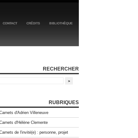
CONTACT
CRÉDITS
BIBLIOTHÈQUE
RECHERCHER
RUBRIQUES
Carnets d'Adrien Villeneuve
Carnets d'Hélène Clemente
Carnets de l'invité(e) : personne, projet