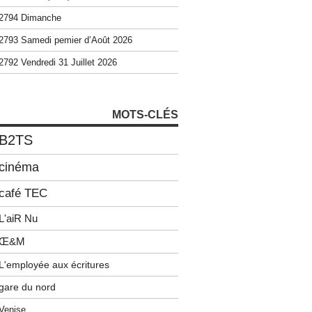
2794 Dimanche
2793 Samedi pemier d’Août 2026
2792 Vendredi 31 Juillet 2026
MOTS-CLÉS
B2TS
cinéma
café TEC
L'aiR Nu
Œ&M
L'employée aux écritures
gare du nord
Venise