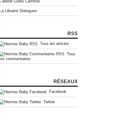
L'atelier Gilles Carmine
La Librairie Dialogues
RSS
Tous les articles
Tous
les commentaires
RÉSEAUX
Facebook
Twitter