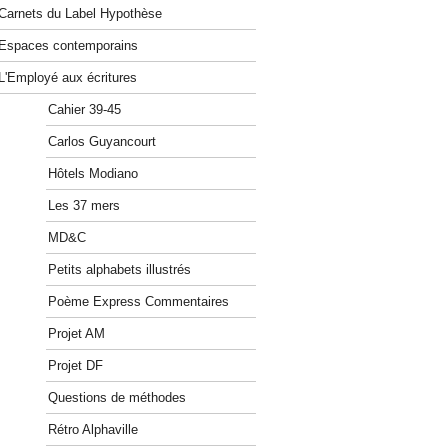
Carnets du Label Hypothèse
Espaces contemporains
L'Employé aux écritures
Cahier 39-45
Carlos Guyancourt
Hôtels Modiano
Les 37 mers
MD&C
Petits alphabets illustrés
Poème Express Commentaires
Projet AM
Projet DF
Questions de méthodes
Rétro Alphaville