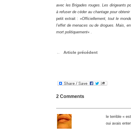
avec les Brigades rouges. Les dirigeants p
à refuser de céder au chantage pour obtenir 
petit extrait : »
Officiellement, tout le mond
l’effet de menaces ou de drogues. Mais, en
mort politiquement
« .
Article précédent
2 Comments
le terrible « e
oui avais ente