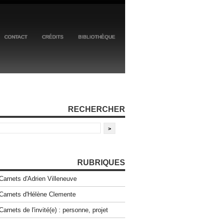
CONTACT
CRÉDITS
BIBLIOTHÈQUE
RECHERCHER
RUBRIQUES
Carnets d'Adrien Villeneuve
Carnets d'Hélène Clemente
Carnets de l'invité(e) : personne, projet