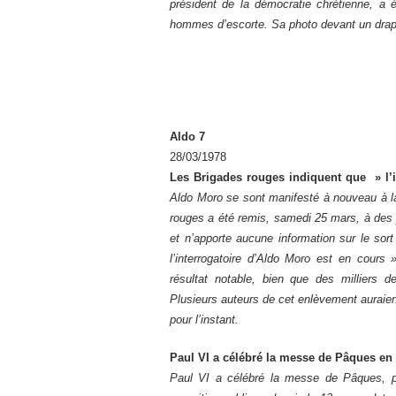
président de la démocratie chrétienne, a
hommes d’escorte. Sa photo devant un drape
Aldo 7
28/03/1978
Les Brigades rouges indiquent que » l
Aldo Moro se sont manifesté à nouveau à l
rouges a été remis, samedi 25 mars, à des 
et n’apporte aucune information sur le sor
l’interrogatoire d’Aldo Moro est en cours
résultat notable, bien que des milliers d
Plusieurs auteurs de cet enlèvement auraient
pour l’instant.
Paul VI a célébré la messe de Pâques en 
Paul VI a célébré la messe de Pâques, pla