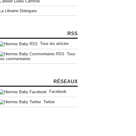
L'atelier Gilles Carmine
La Librairie Dialogues
RSS
Tous les articles
Tous
les commentaires
RÉSEAUX
Facebook
Twitter