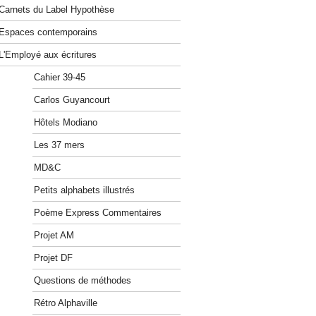
Carnets du Label Hypothèse
Espaces contemporains
L'Employé aux écritures
Cahier 39-45
Carlos Guyancourt
Hôtels Modiano
Les 37 mers
MD&C
Petits alphabets illustrés
Poème Express Commentaires
Projet AM
Projet DF
Questions de méthodes
Rétro Alphaville