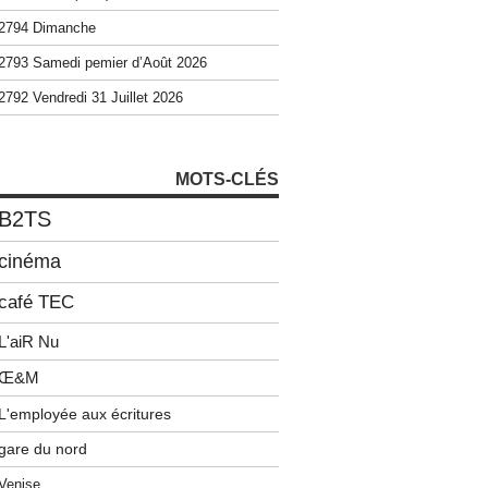
2794 Dimanche
2793 Samedi pemier d’Août 2026
2792 Vendredi 31 Juillet 2026
MOTS-CLÉS
B2TS
cinéma
café TEC
L'aiR Nu
Œ&M
L'employée aux écritures
gare du nord
Venise