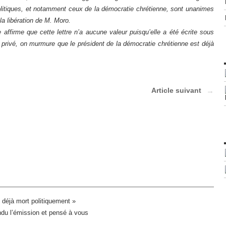
olitiques, et notamment ceux de la démocratie chrétienne, sont unanimes
la libération de M. Moro.
e affirme que cette lettre n’a aucune valeur puisqu’elle a été écrite sous
 privé, on murmure que le président de la démocratie chrétienne est déjà
Article suivant
st déjà mort politiquement »
ndu l’émission et pensé à vous