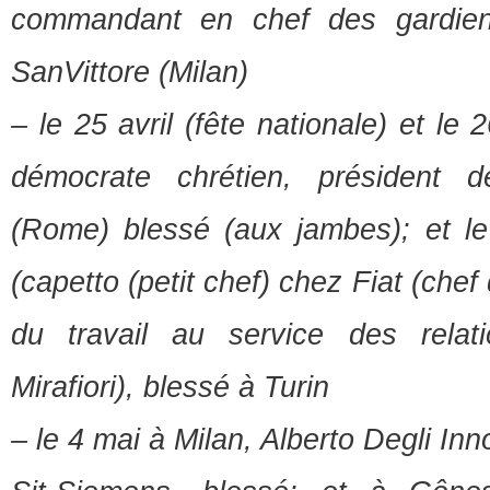
commandant en chef des gardien
SanVittore (Milan)
– le 25 avril (fête nationale) et le
démocrate chrétien, président 
(Rome) blessé (aux jambes); et le
(capetto (petit chef) chez Fiat (che
du travail au service des relat
Mirafiori), blessé à Turin
– le 4 mai à Milan, Alberto Degli In