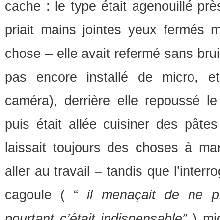
cache : le type était agenouillé prè
priait mains jointes yeux fermés
chose – elle avait refermé sans bruit 
pas encore installé de micro, 
caméra), derrière elle repoussé le
puis était allée cuisiner des pâtes 
laissait toujours des choses à ma
aller au travail – tandis que l’inter
cagoule ( “
il menaçait de ne p
pourtant c’était indispensable”
) mi