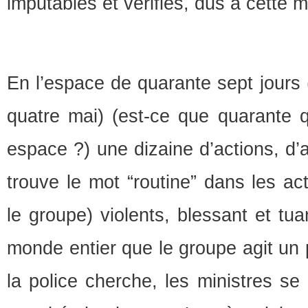
imputables et vérifiés, dus à cette 
En l’espace de quarante sept jours 
quatre mai) (est-ce que quarante q
espace ?) une dizaine d’actions, d’a
trouve le mot “routine” dans les ac
le groupe) violents, blessant et tua
monde entier que le groupe agit un
la police cherche, les ministres se 