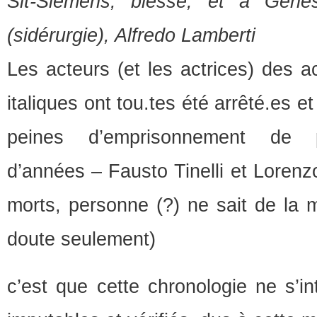
Sit-Siemens, blessé; et à Gênes,
(sidérurgie), Alfredo Lamberti
Les acteurs (et les actrices) des 
italiques ont tou.tes été arrêté.es 
peines d’emprisonnement de p
d’années – Fausto Tinelli et Lorenzo
morts, personne (?) ne sait de la 
doute seulement)
c’est que cette chronologie ne s’in