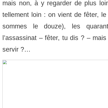
mais non, à y regarder de plus loi
tellement loin : on vient de fêter, 
sommes le douze), les quaran
l’assassinat – fêter, tu dis ? – mai
servir ?…