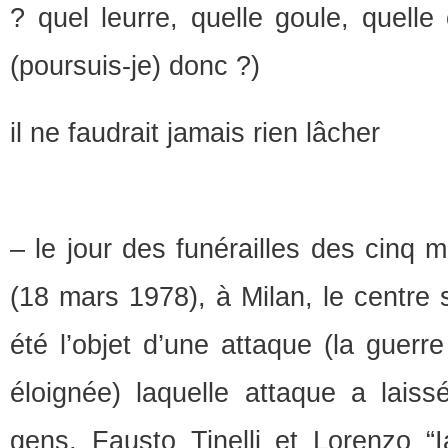
? quel leurre, quelle goule, quelle
(poursuis-je) donc ?)
il ne faudrait jamais rien lâcher
– le jour des funérailles des cinq 
(18 mars 1978), à Milan, le centre 
été l’objet d’une attaque (la guerre 
éloignée) laquelle attaque a lais
gens, Fausto Tinelli et Lorenzo “I