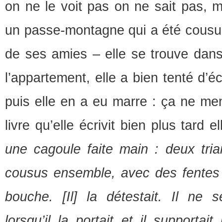
on ne le voit pas on ne sait pas, mai
un passe-montagne qui a été cousu
de ses amies – elle se trouve dan
l’appartement, elle a bien tenté d’
puis elle en a eu marre : ça ne men
livre qu’elle écrivit bien plus tard el
une cagoule faite main : deux tria
cousus ensemble, avec des fentes 
bouche. [Il] la détestait. Il ne 
lorsqu’il la portait et il supporta