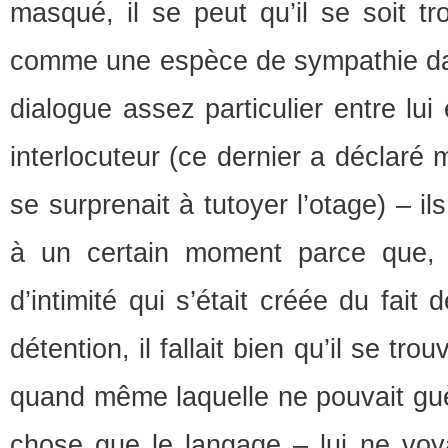
masqué, il se peut qu’il se soit t
comme une espèce de sympathie dan
dialogue assez particulier entre lui
interlocuteur (ce dernier a déclaré 
se surprenait à tutoyer l’otage) – i
à un certain moment parce que,
d’intimité qui s’était créée du fait
détention, il fallait bien qu’il se tr
quand même laquelle ne pouvait guè
chose que le langage – lui ne voy