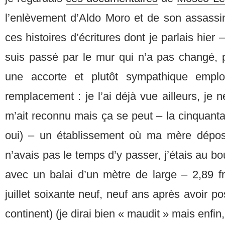
l’enlèvement d’Aldo Moro et de son assassin
ces histoires d’écritures dont je parlais hier 
suis passé par le mur qui n’a pas changé, p
une accorte et plutôt sympathique empl
remplacement : je l’ai déjà vue ailleurs, je n
m’ait reconnu mais ça se peut – la cinquantai
oui) – un établissement où ma mère dépo
n’avais pas le temps d’y passer, j’étais au bou
avec un balai d’un mètre de large – 2,89 fr
juillet soixante neuf, neuf ans après avoir p
continent) (je dirai bien « maudit » mais enfin, 