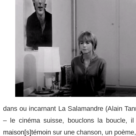
dans ou incarnant La Salamandre (Alain Tanne
– le cinéma suisse, bouclons la boucle, il f
maison[s]témoin
sur une chanson, un poème,