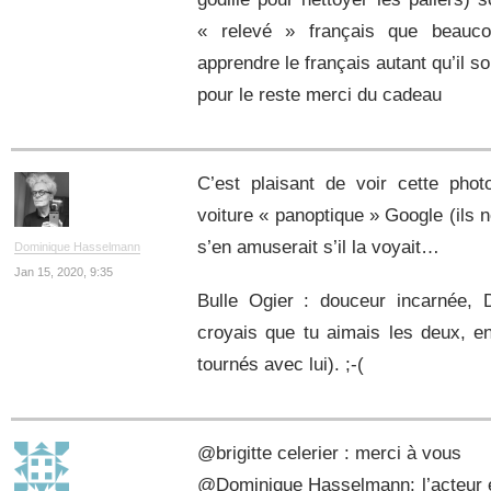
« relevé » français que beaucou
apprendre le français autant qu’il so
pour le reste merci du cadeau
C’est plaisant de voir cette pho
voiture « panoptique » Google (ils ne
s’en amuserait s’il la voyait…
Dominique Hasselmann
Jan 15, 2020, 9:35
Bulle Ogier : douceur incarnée, D
croyais que tu aimais les deux, en
tournés avec lui). ;-(
@brigitte celerier : merci à vous
@Dominique Hasselmann: l’acteur et