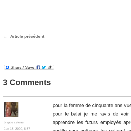
Article précédent
3 Comments
pour la femme de cinquante ans vue a
pour le balai je me ravis de voir
apprendre les futurs employés apr
brigitte celerier
Jan 15, 2020, 8:57
godille pour nettoyer les paliers) 