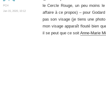
le Cercle Rouge, un peu moins le
PCH
Jan 15, 2020, 10:12
affaire à ce propos) – pour Godard i
pas son visage (je tiens une photo 
mon visage apparaît flouté bien qu
il se peut que ce soit
Anne-Marie Mi