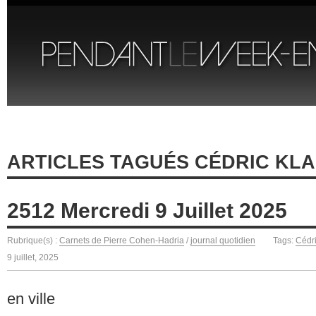
ARTICLES TAGUÉS CÉDRIC KLA
2512 Mercredi 9 Juillet 2025
Rubrique(s) :
Carnets de Pierre Cohen-Hadria
/
journal quotidien
Tags:
Cédri
9 juillet, 2025
en ville