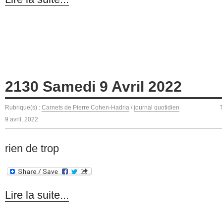
2130 Samedi 9 Avril 2022
Rubrique(s) :
Carnets de Pierre Cohen-Hadria
/
journal quotidien
9 avril, 2022
rien de trop
Lire la suite...