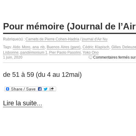
Pour mémoire (Journal de l’Air
Rubrique(s) :
Carnets de Pierre Cohen-Hadria
/
journal d'Air Nu
Tags:
Aldo Moro
,
ana nb
,
Buenos Aires (gare)
,
Cédric Klapisch
,
Gilles Deleuz
Lisbonne
,
pandémonium 1
,
Pier Paolo Pasolini
,
Yoko Ono
1 juin, 2020
Commentaires fermés
sur
de 51 à 59 (du 4 au 12mai)
Lire la suite...