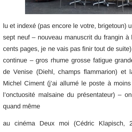
lu et indexé (pas encore le votre, brigetoun) 
sept neuf – nouveau manuscrit du frangin à l
cents pages, je ne vais pas finir tout de suite
continue – gros rhume grosse fatigue grande
de Venise (Diehl, champs flammarion) et l
Michel Ciment (j’ai allumé le poste à moins
l’onctuosité malsaine du présentateur) – o
quand même
au cinéma Deux moi (Cédric Klapisch, 2