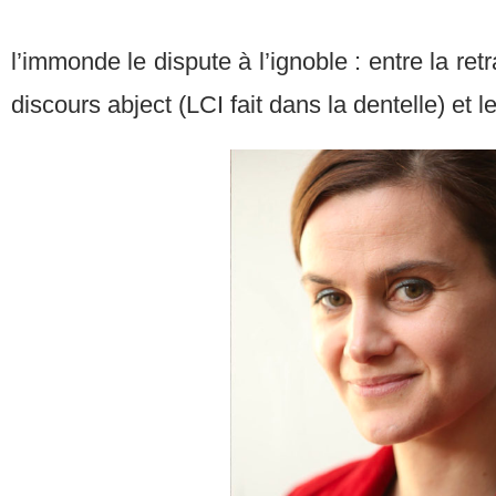
l’immonde le dispute à l’ignoble : entre la ret
discours abject (LCI fait dans la dentelle) et l