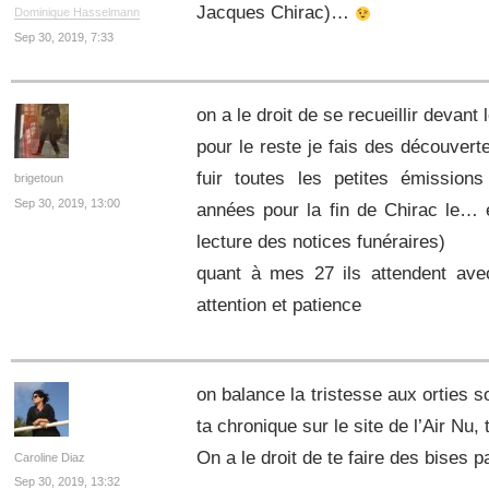
Jacques Chirac)…
Dominique Hasselmann
Sep 30, 2019, 7:33
on a le droit de se recueillir devant
pour le reste je fais des découver
fuir toutes les petites émission
brigetoun
Sep 30, 2019, 13:00
années pour la fin de Chirac le… 
lecture des notices funéraires)
quant à mes 27 ils attendent avec
attention et patience
on balance la tristesse aux orties 
ta chronique sur le site de l’Air Nu,
On a le droit de te faire des bises pa
Caroline Diaz
Sep 30, 2019, 13:32