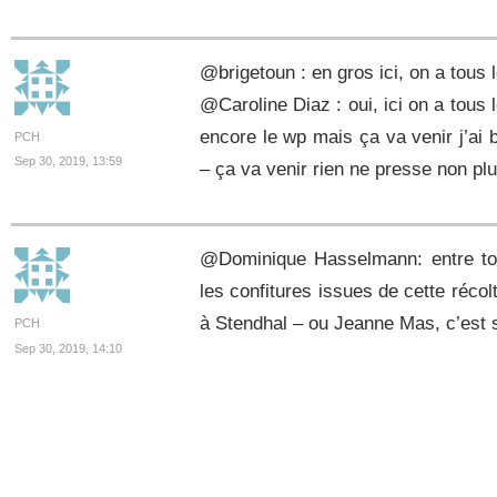
@brigetoun : en gros ici, on a tous l
@Caroline Diaz : oui, ici on a tous 
encore le wp mais ça va venir j’ai 
PCH
Sep 30, 2019, 13:59
– ça va venir rien ne presse non pl
@Dominique Hasselmann: entre ton
les confitures issues de cette réco
à Stendhal – ou Jeanne Mas, c’est
PCH
Sep 30, 2019, 14:10