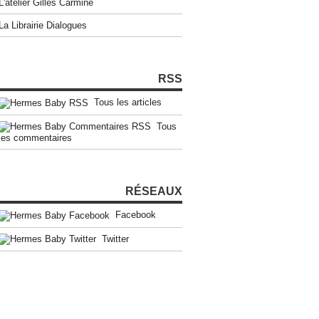
L'atelier Gilles Carmine
La Librairie Dialogues
RSS
Tous les articles
Tous
les commentaires
RÉSEAUX
Facebook
Twitter