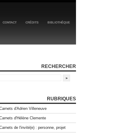
CONTACT
CRÉDITS
BIBLIOTHÈQUE
RECHERCHER
RUBRIQUES
Carnets d'Adrien Villeneuve
Carnets d'Hélène Clemente
Carnets de l'invité(e) : personne, projet