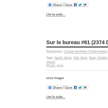
Lire la suite...
Sur le bureau #61 (2374
Rubrique(s) :
Carnets de Pierre Cohen-Hadria
Tags:
Agnès Varda
,
Aldo Moro
,
Egon Schiele
Venise
25 juin, 2023
onze images
Lire la suite...