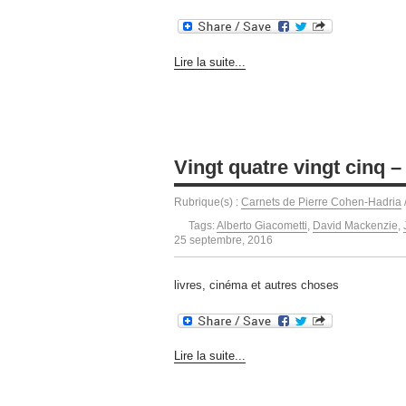
Lire la suite...
Vingt quatre vingt cinq –
Rubrique(s) :
Carnets de Pierre Cohen-Hadria
Tags:
Alberto Giacometti
,
David Mackenzie
,
25 septembre, 2016
livres, cinéma et autres choses
Lire la suite...