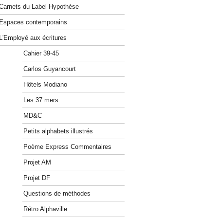
Carnets du Label Hypothèse
Espaces contemporains
L'Employé aux écritures
Cahier 39-45
Carlos Guyancourt
Hôtels Modiano
Les 37 mers
MD&C
Petits alphabets illustrés
Poème Express Commentaires
Projet AM
Projet DF
Questions de méthodes
Rétro Alphaville