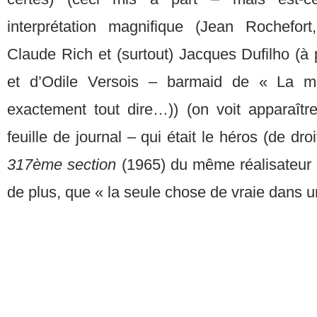
interprétation magnifique (Jean Rochefor
Claude Rich et (surtout) Jacques Dufilho (à
et d’Odile Versois – barmaid de « La m
exactement tout dire…)) (on voit apparaît
feuille de journal – qui était le héros (de dro
317ème section
(1965) du même réalisateur –
de plus, que « la seule chose de vraie dans un