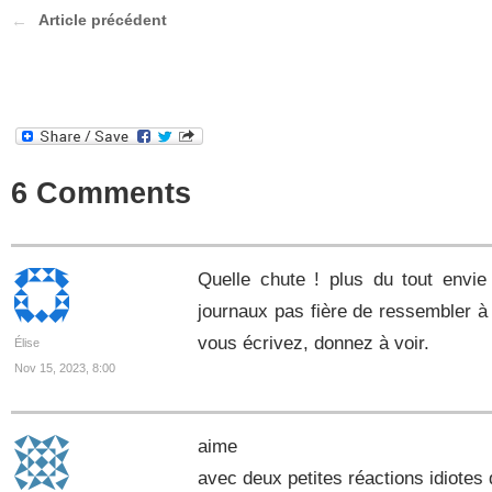
Article précédent
6 Comments
Quelle chute ! plus du tout envie 
journaux pas fière de ressembler 
vous écrivez, donnez à voir.
Élise
Nov 15, 2023, 8:00
aime
avec deux petites réactions idiotes 