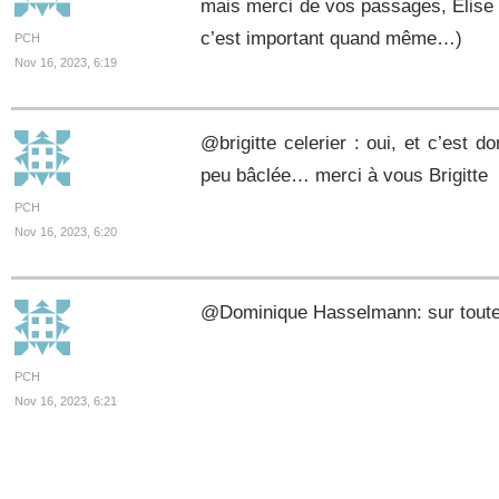
mais merci de vos passages, Élise (
c’est important quand même…)
PCH
Nov 16, 2023, 6:19
@brigitte celerier : oui, et c’est 
peu bâclée… merci à vous Brigitte
PCH
Nov 16, 2023, 6:20
@Dominique Hasselmann: sur toutes
PCH
Nov 16, 2023, 6:21