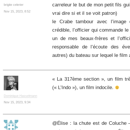
carreleur le but de mon petit fils gu
brigite celerier
Nov 15, 2023, 8:52
vrai dire si et il se voit patron)
le Crabe tambour avec l’image 
crédible, l’officier qui commande le 
un de mes beaux-frères et l’offic
responsable de l’écoute des éve
autres) du bateau sur lequel le film 
« La 317ème section », un film trè
(« L’Indo »), un film indocile.
Dominique Hasselmann
Nov 15, 2023, 9:34
@Élise : la chute est de Coluche 