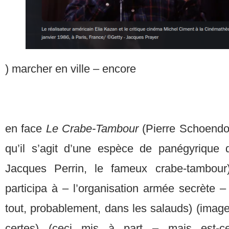
) marcher en ville – encore
en face
Le Crabe-Tambour
(Pierre Schoendoer
qu’il s’agit d’une espèce de panégyrique d
Jacques Perrin, le fameux crabe-tambour
participa à – l’organisation armée secrète –
tout, probablement, dans les salauds) (image 
certes) (ceci mis à part – mais est-ce