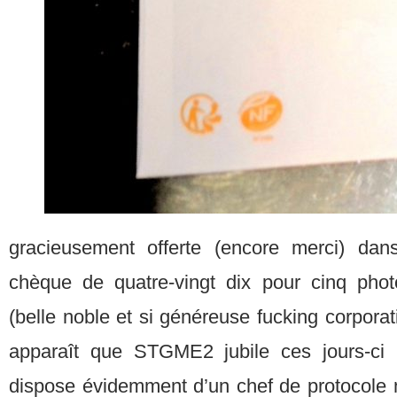
gracieusement offerte (encore merci) dans
chèque de quatre-vingt dix pour cinq phot
(belle noble et si généreuse fucking corporatio
apparaît que STGME2 jubile ces jours-ci (
dispose évidemment d’un chef de protocole m