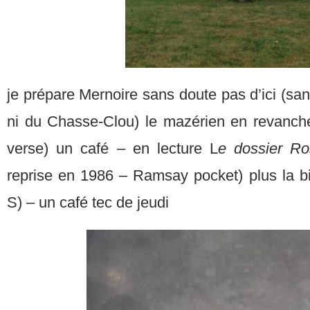
je prépare Mernoire sans doute pas d’ici (sa
ni du Chasse-Clou) le mazérien en revanche
verse) un café – en lecture L
e dossier R
reprise en 1986 – Ramsay pocket) plus la bi
S) – un café tec de jeudi