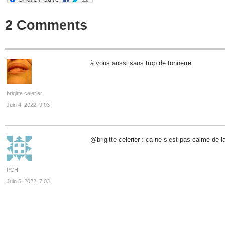
2 Comments
à vous aussi sans trop de tonnerre
brigitte celerier
Juin 4, 2022, 9:03
@brigitte celerier : ça ne s’est pas calmé de 
PCH
Juin 5, 2022, 7:03