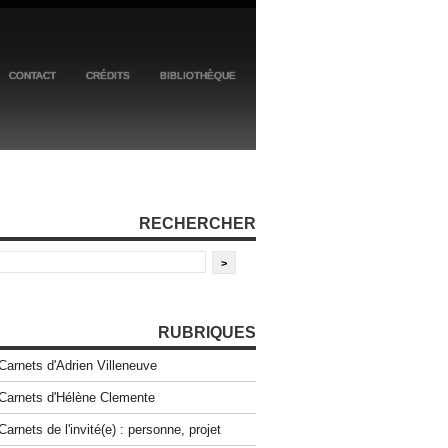
CONTACT
CRÉDITS
BIBLIOTHÈQUE
RECHERCHER
RUBRIQUES
Carnets d'Adrien Villeneuve
Carnets d'Hélène Clemente
Carnets de l'invité(e) : personne, projet