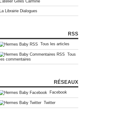
L'atelier Gilles Carmine
La Librairie Dialogues
RSS
Tous les articles
Tous
les commentaires
RÉSEAUX
Facebook
Twitter