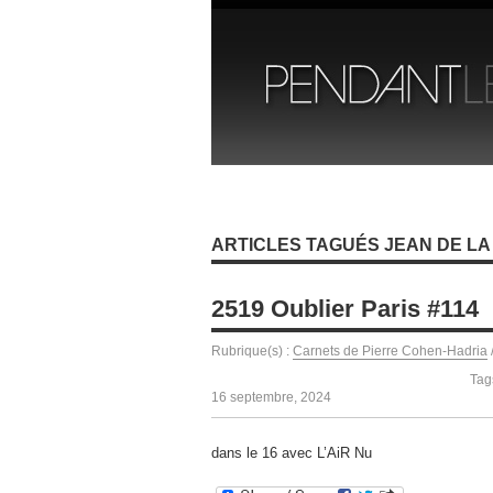
ARTICLES TAGUÉS JEAN DE LA
2519 Oublier Paris #114
Rubrique(s) :
Carnets de Pierre Cohen-Hadria
Tag
16 septembre, 2024
dans le 16 avec L’AiR Nu