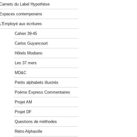
Carnets du Label Hypothèse
Espaces contemporains
L'Employé aux écritures
Cahier 39-45
Carlos Guyancourt
Hôtels Modiano
Les 37 mers
MD&C
Petits alphabets illustrés
Poème Express Commentaires
Projet AM
Projet DF
Questions de méthodes
Rétro Alphaville