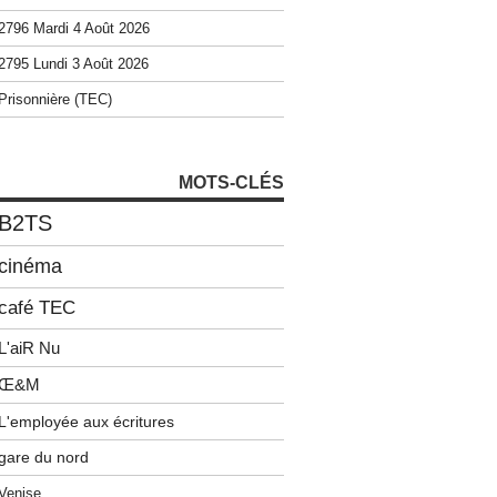
2796 Mardi 4 Août 2026
2795 Lundi 3 Août 2026
Prisonnière (TEC)
MOTS-CLÉS
B2TS
cinéma
café TEC
L'aiR Nu
Œ&M
L'employée aux écritures
gare du nord
Venise