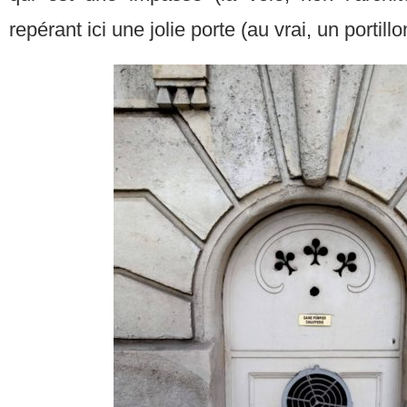
repérant ici une jolie porte (au vrai, un portill