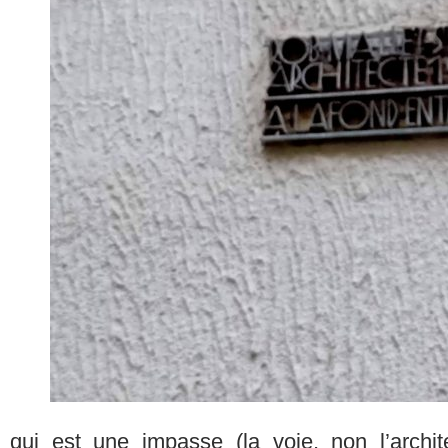
qui est une impasse (la voie, non l’archi