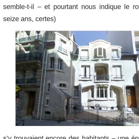
semble-t-il – et pourtant nous indique le ro
seize ans, certes)
s’y trouvaient encore des habitants – une é