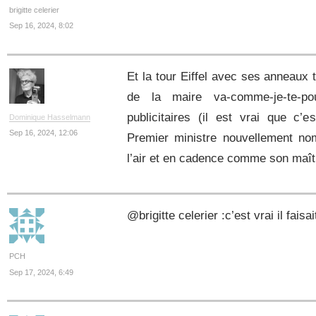
brigitte celerier
Sep 16, 2024, 8:02
Et la tour Eiffel avec ses anneaux 
de la maire va-comme-je-te-p
publicitaires (il est vrai que c
Dominique Hasselmann
Sep 16, 2024, 12:06
Premier ministre nouvellement nom
l’air et en cadence comme son maîtr
@brigitte celerier :c’est vrai il fais
PCH
Sep 17, 2024, 6:49