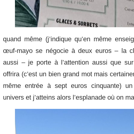
quand même (j’indique qu’en même enseign
œuf-mayo se négocie à deux euros – la clien
aussi – je porte à l’attention aussi que su
offrira (c’est un bien grand mot mais certain
même entrée à sept euros cinquante) un
univers et j’atteins alors l’esplanade où on mar