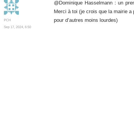
@Dominique Hasselmann : un premi
Merci à toi (je crois que la mairie 
pour d’autres moins lourdes)
PCH
Sep 17, 2024, 6:50