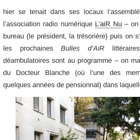
hier se tenait dans ses locaux l’assemblé
l’association radio numérique
L’aiR Nu
– on y
bureau (le président, la trésorière) puis on 
les prochaines
Bulles d’AiR
littérai
déambulatoires sont au programme – on mar
du Docteur Blanche (où l’une des memb
quelques années de pensionnat) dans laquel