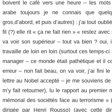
boivent le café vers une heure – les mots
arabe toujours je ne connais que quelq
gros,d’abord, et puis d’autres) : j’ai tout oub
fil (?) elle rit « ça ne fait rien » « restez ave
va voir son supérieur – tout va bien ? oui, i
travaille de loin en loin (surtout ces temps-c
manager – ce monde était pathétique et il c
erreur – non fait beau, on va voir, j’ai fini
lettre au Nobel accepté – je me souviens de 
m’y fait retourner), lu le rapport au premier
mémorial des sociétés face au terrorisme » (
dirigée par Henri Rousso) (avec cette dir