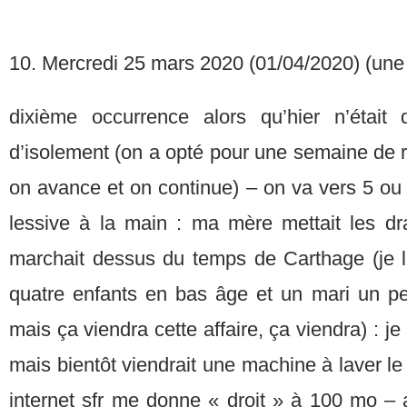
10. Mercredi 25 mars 2020 (01/04/2020) (une
dixième occurrence alors qu’hier n’étai
d’isolement (on a opté pour une semaine de ret
on avance et on continue) – on va vers 5 ou 
lessive à la main : ma mère mettait les dr
marchait dessus du temps de Carthage (je l’
quatre enfants en bas âge et un mari un p
mais ça viendra cette affaire, ça viendra) : j
mais bientôt viendrait une machine à laver 
internet sfr me donne « droit » à 100 mo – a