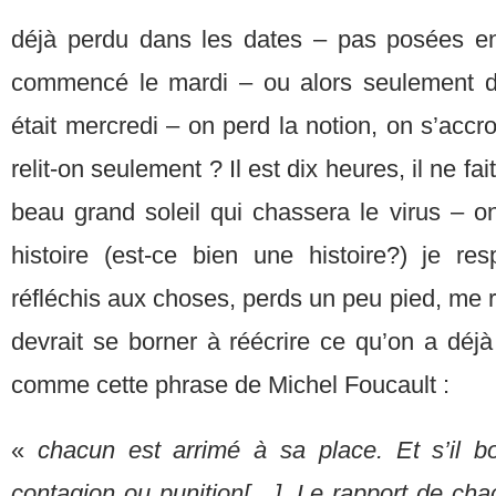
déjà perdu dans les dates – pas posées e
commencé le mardi – ou alors seulement de
était mercredi – on perd la notion, on s’acc
relit-on seulement ? Il est dix heures, il ne f
beau grand soleil qui chassera le virus – o
histoire (est-ce bien une histoire?) je res
réfléchis aux choses, perds un peu pied, me
devrait se borner à réécrire ce qu’on a déjà 
comme cette phrase de Michel Foucault :
«
chacun est arrimé à sa place. Et s’il b
contagion ou punition[…]. Le rapport de cha