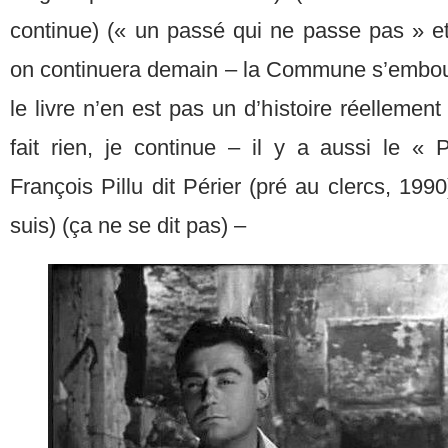
continue) (« un passé qui ne passe pas » et
on continuera demain – la Commune s’embou
le livre n’en est pas un d’histoire réellemen
fait rien, je continue – il y a aussi le «
François Pillu dit Périer (pré au clercs, 1990
suis) (ça ne se dit pas) –