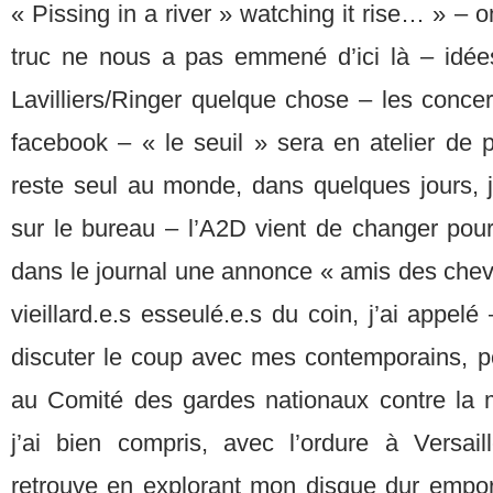
« Pissing in a river » watching it rise… » – on 
truc ne nous a pas emmené d’ici là – idées
Lavilliers/Ringer quelque chose – les conce
facebook – « le seuil » sera en atelier de 
reste seul au monde, dans quelques jours, je l
sur le bureau – l’A2D vient de changer pour 
dans le journal une annonce « amis des chev
vieillard.e.s esseulé.e.s du coin, j’ai appel
discuter le coup avec mes contemporains, po
au Comité des gardes nationaux contre la 
j’ai bien compris, avec l’ordure à Versai
retrouve en explorant mon disque dur empor