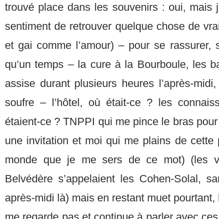
trouvé place dans les souvenirs : oui, mais j
sentiment de retrouver quelque chose de vra
et gai comme l’amour) – pour se rassurer, 
qu’un temps – la cure à la Bourboule, les ba
assise durant plusieurs heures l’après-midi,
soufre – l’hôtel, où était-ce ? les connais
étaient-ce ? TNPPI qui me pince le bras pour 
une invitation et moi qui me plains de cette 
monde que je me sers de ce mot) (les v
Belvédère s’appelaient les Cohen-Solal, sa
après-midi là) mais en restant muet pourtant, l
me regarde pas et continue à parler avec ces 