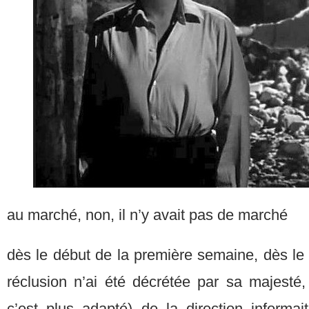
au marché, non, il n’y avait pas de marché
dès le début de la première semaine, dès le
réclusion n’ai été décrétée par sa majesté, 
c’est plus adapté) de la direction informa