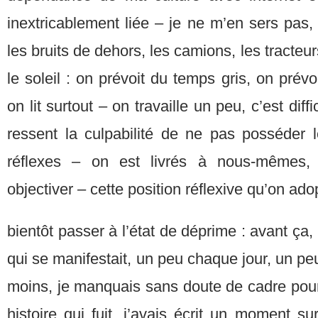
inextricablement liée – je ne m’en sers pas,
les bruits de dehors, les camions, les tracteur
le soleil : on prévoit du temps gris, on prév
on lit surtout – on travaille un peu, c’est diff
ressent la culpabilité de ne pas posséder l
réflexes – on est livrés à nous-mêmes, se
objectiver – cette position réflexive qu’on ado
bientôt passer à l’état de déprime : avant ça, i
qui se manifestait, un peu chaque jour, un peu
moins, je manquais sans doute de cadre pour
histoire qui fuit, j’avais écrit un moment su