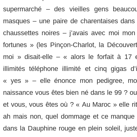
supermarché – des vieilles gens beaucou
masques – une paire de charentaises dans l
chaussettes noires – j’avais avec moi mon
fortunes » (les Pinçon-Charlot, la Découver
moi » disait-elle – « alors le forfait à 17
illimités téléphone illimité et cinq gigas d
« yes » – elle énonce mon pedigree, mo
naissance vous êtes bien né dans le 99 ? oui, 
et vous, vous êtes où ? « Au Maroc » elle ri
ah mais non, quel dommage et ce manque 
dans la Dauphine rouge en plein soleil, juste