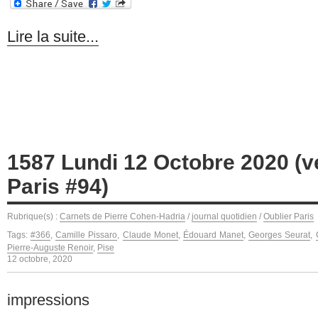
Lire la suite...
1587 Lundi 12 Octobre 2020 (v
Paris #94)
Rubrique(s) :
Carnets de Pierre Cohen-Hadria
/
journal quotidien
/
Oublier Paris
Tags:
#366
,
Camille Pissaro
,
Claude Monet
,
Édouard Manet
,
Georges Seurat
,
Pierre-Auguste Renoir
,
Pise
12 octobre, 2020
impressions