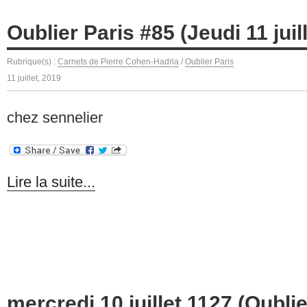
Oublier Paris #85 (Jeudi 11 juil
Rubrique(s) :
Carnets de Pierre Cohen-Hadria
/
Oublier Paris
11 juillet, 2019
chez sennelier
Lire la suite...
mercredi 10 juillet 1127 (Oublie