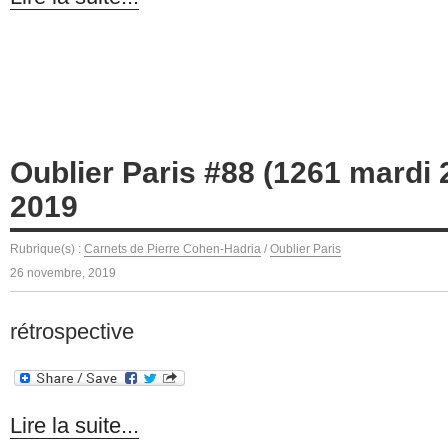
Oublier Paris #88 (1261 mardi
2019
Rubrique(s) :
Carnets de Pierre Cohen-Hadria
/
Oublier Paris
26 novembre, 2019
rétrospective
Lire la suite...