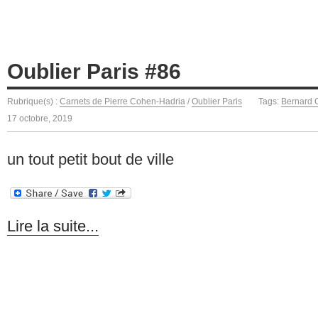
Oublier Paris #86
Rubrique(s) :
Carnets de Pierre Cohen-Hadria
/
Oublier Paris
Tags:
Bernard
17 octobre, 2019
un tout petit bout de ville
Lire la suite...