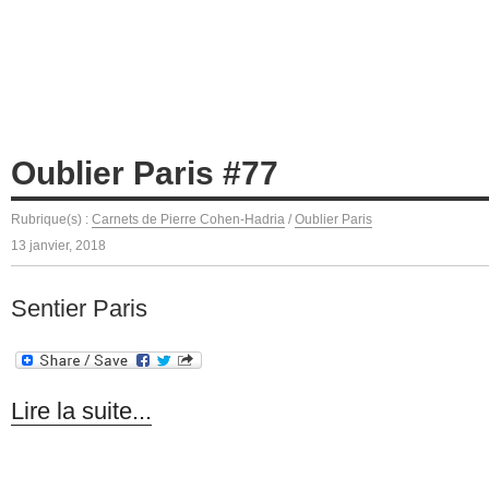
Oublier Paris #77
Rubrique(s) :
Carnets de Pierre Cohen-Hadria
/
Oublier Paris
13 janvier, 2018
Sentier Paris
Lire la suite...