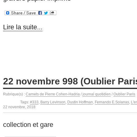
Lire la suite...
22 novembre 998 (Oublier Pari
Rubrique(s) :
Carnets de Pierre Cohen-Hadria
/
journal quotidien
/
Oublier Paris
Tags:
#333
,
Barry Levinson
,
Dustin Hoffman
,
Fernando E.Solanas
,
L'e
22 novembre, 2018
collection et gare