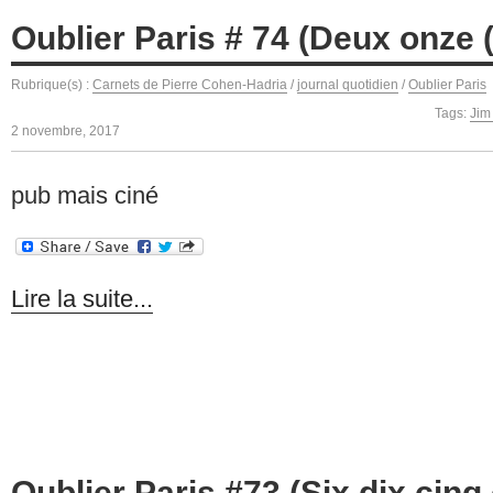
Oublier Paris # 74 (Deux onze 
Rubrique(s) :
Carnets de Pierre Cohen-Hadria
/
journal quotidien
/
Oublier Paris
Tags:
Jim
2 novembre, 2017
pub mais ciné
Lire la suite...
Oublier Paris #73 (Six dix cinq