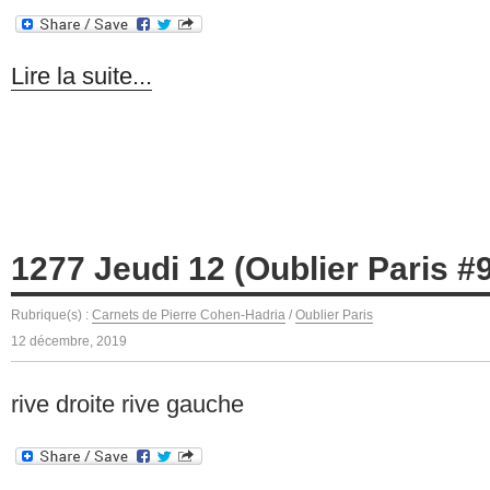
Lire la suite...
1277 Jeudi 12 (Oublier Paris #
Rubrique(s) :
Carnets de Pierre Cohen-Hadria
/
Oublier Paris
12 décembre, 2019
rive droite rive gauche