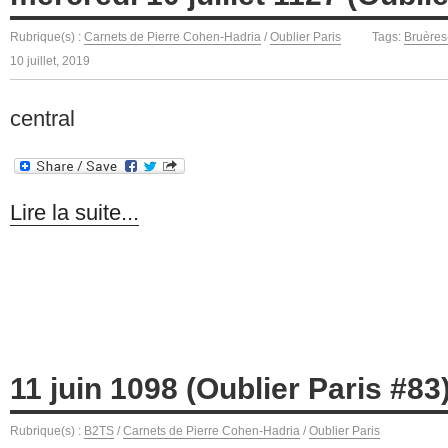
Rubrique(s) :
Carnets de Pierre Cohen-Hadria
/
Oublier Paris
Tags:
Bruères
10 juillet, 2019
central
Lire la suite...
11 juin 1098 (Oublier Paris #83
Rubrique(s) :
B2TS
/
Carnets de Pierre Cohen-Hadria
/
Oublier Paris