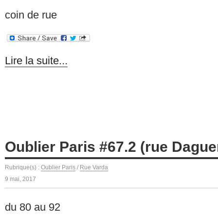
coin de rue
Lire la suite...
Oublier Paris #67.2 (rue Dague
Rubrique(s) :
Oublier Paris
/
Rue Varda
9 mai, 2017
du 80 au 92