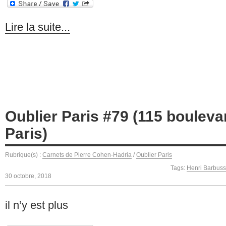
Lire la suite...
Oublier Paris #79 (115 bouleva
Paris)
Rubrique(s) :
Carnets de Pierre Cohen-Hadria
/
Oublier Paris
Tags:
Henri Barbus
30 octobre, 2018
il n’y est plus