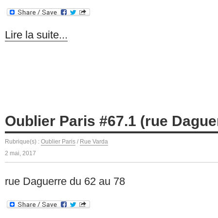
Lire la suite...
Oublier Paris #67.1 (rue Dague
Rubrique(s) :
Oublier Paris
/
Rue Varda
2 mai, 2017
rue Daguerre du 62 au 78