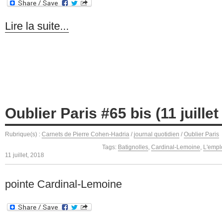
Lire la suite...
Oublier Paris #65 bis (11 juillet
Rubrique(s) :
Carnets de Pierre Cohen-Hadria
/
journal quotidien
/
Oublier Paris
Tags:
Batignolles
,
Cardinal-Lemoine
,
L'empl
11 juillet, 2018
pointe Cardinal-Lemoine