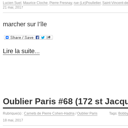
Lucien Suel
,
Maurice Cloche
,
Pierre Fresnay
,
rue (Le)Poulletier
,
Saint-Vincent-d
21 mai, 2017
marcher sur l’île
Lire la suite...
Oublier Paris #68 (172 st Jacq
Rubrique(s) :
Carnets de Pierre Cohen-Hadria
/
Oublier Paris
Tags:
Bobby
18 mai, 2017