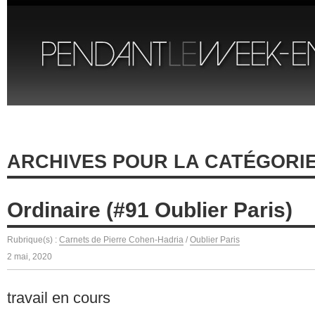
ARCHIVES POUR LA CATÉGORIE
Ordinaire (#91 Oublier Paris)
Rubrique(s) :
Carnets de Pierre Cohen-Hadria
/
Oublier Paris
2 mai, 2020
travail en cours