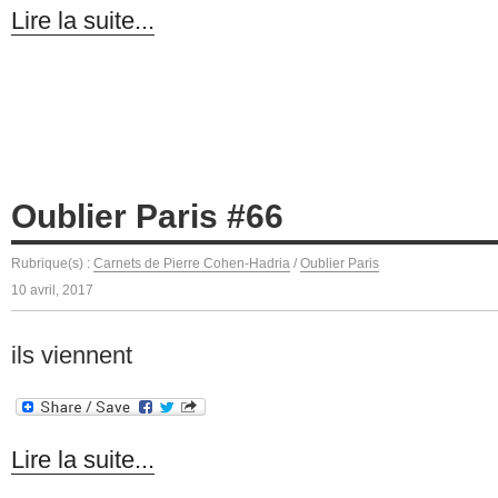
Lire la suite...
Oublier Paris #66
Rubrique(s) :
Carnets de Pierre Cohen-Hadria
/
Oublier Paris
10 avril, 2017
ils viennent
Lire la suite...