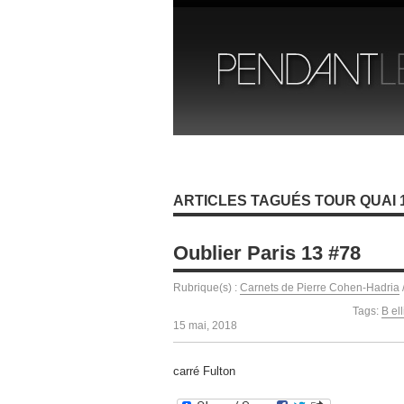
ARTICLES TAGUÉS TOUR QUAI 
Oublier Paris 13 #78
Rubrique(s) :
Carnets de Pierre Cohen-Hadria
Tags:
B el
15 mai, 2018
carré Fulton