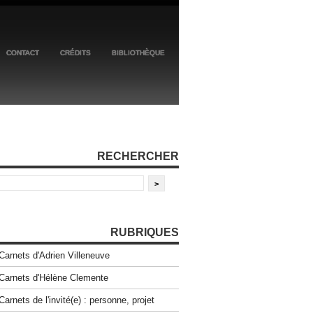
CONTACT
CRÉDITS
BIBLIOTHÈQUE
RECHERCHER
RUBRIQUES
Carnets d'Adrien Villeneuve
Carnets d'Hélène Clemente
Carnets de l'invité(e) : personne, projet