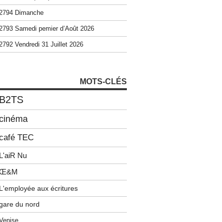
2794 Dimanche
2793 Samedi pemier d’Août 2026
2792 Vendredi 31 Juillet 2026
MOTS-CLÉS
B2TS
cinéma
café TEC
L'aiR Nu
Œ&M
L'employée aux écritures
gare du nord
Venise