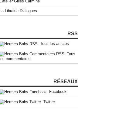
L'atelier Gilles Carmine
La Librairie Dialogues
RSS
Tous les articles
Tous
les commentaires
RÉSEAUX
Facebook
Twitter