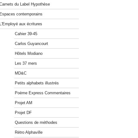
Carnets du Label Hypothèse
Espaces contemporains
L'Employé aux écritures
Cahier 39-45
Carlos Guyancourt
Hôtels Modiano
Les 37 mers
MD&C
Petits alphabets illustrés
Poème Express Commentaires
Projet AM
Projet DF
Questions de méthodes
Rétro Alphaville