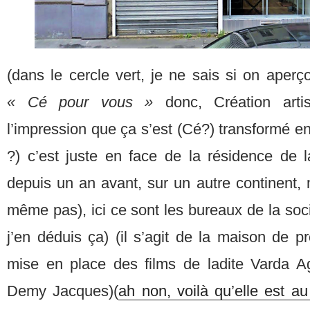
(dans le cercle vert, je ne sais si on aperç
« Cé pour vous »
donc, Création artis
l’impression que ça s’est (Cé?) transformé e
?) c’est juste en face de la résidence de la 
depuis un an avant, sur un autre continent, 
même pas), ici ce sont les bureaux de la soci
j’en déduis ça) (il s’agit de la maison de p
mise en place des films de ladite Varda A
Demy Jacques)(
ah non, voilà qu’elle est a