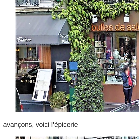
avançons, voici l’épicerie