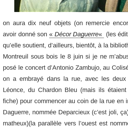
on aura dix neuf objets (on remercie enc
avoir donné son
«
Décor Daguerre
«
(les édit
qu’elle soutient, d’ailleurs, bientôt, à la bib
Montreuil sous bois le 8 juin si je ne m’abu
posé le concert d’Antonio Zambujo, au Colis
on a embrayé dans la rue, avec les deux 
Léonce, du Chardon Bleu (mais ils étaient 
fiche) pour commencer au coin de la rue en 
Daguerre, nommée Deparcieux (c’est joli, ça
matheux)(la parallèle vers l’ouest est nom