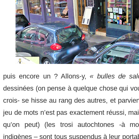
puis encore un ? Allons-y,
« bulles de sa
dessinées (on pense à quelque chose qui voudr
crois- se hisse au rang des autres, et parvienn
jeu de mots n’est pas exactement réussi, mai
qu’on peut) (les trosi autochtones -à m
indigènes – sont tous suspendus à leur portable