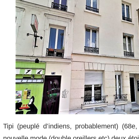
Tipi (peuplé d’indiens, probablement) (68e, c
nouvelle mode (double oreillers etc) deux étoil