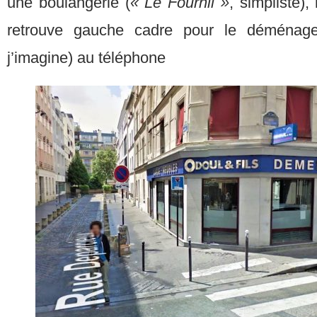
une boulangerie (
« Le Fournil »
, simpliste),
retrouve gauche cadre pour le déménage
j’imagine) au téléphone