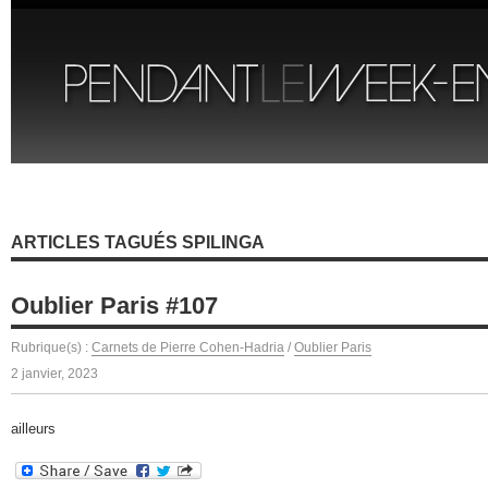
ARTICLES TAGUÉS SPILINGA
Oublier Paris #107
Rubrique(s) :
Carnets de Pierre Cohen-Hadria
/
Oublier Paris
2 janvier, 2023
ailleurs