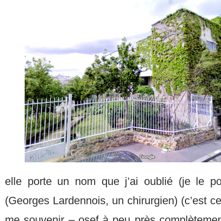
elle porte un nom que j’ai oublié (je le p
(Georges Lardennois, un chirurgien) (c’est celu
me souvenir – osef à peu près complètement