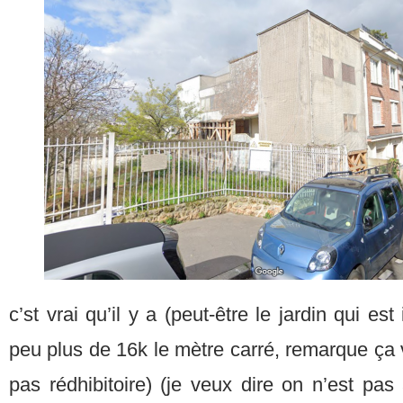
c’st vrai qu’il y a (peut-être le jardin qui es
peu plus de 16k le mètre carré, remarque ça v
pas rédhibitoire) (je veux dire on n’est pa