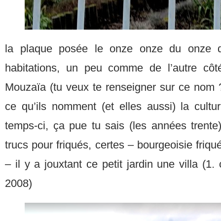
la plaque posée le onze onze du onze du
habitations, un peu comme de l’autre côté 
Mouzaïa (tu veux te renseigner sur ce nom 
ce qu’ils nomment (et elles aussi) la cultu
temps-ci, ça pue tu sais (les années trente
trucs pour friqués, certes – bourgeoisie friqu
– il y a jouxtant ce petit jardin une villa (1.
2008)