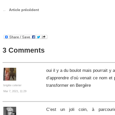
Article précédent
3 Comments
oui il y a du boulot mais pourrait y
d’apprendre d’où venait ce nom et p
transformer en Bergère
brigitte celerier
Mar 7, 2021, 11:29
C’est un joli coin, à parcour