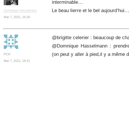
interminable…
Le beau lierre et le bel aujourd’hui
Dominique Hasselmann
Mar 7, 2021, 16:26
@brigitte celerier : beaucoup de 
@Domnique Hasselmann : prendre 
(on peut y aller à pied,il y a même 
PCH
Mar 7, 2021, 19:21