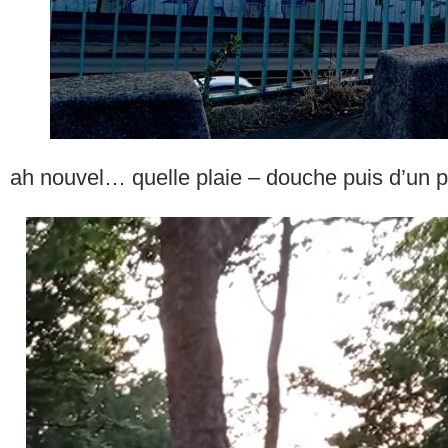
ah nouvel… quelle plaie – douche puis d’un p