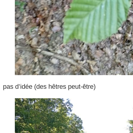
pas d’idée (des hêtres peut-être)