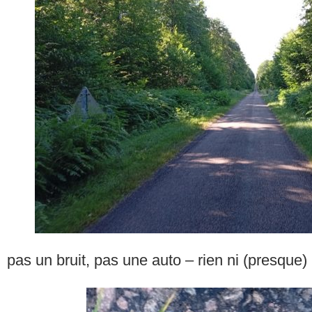
pas un bruit, pas une auto – rien ni (presque