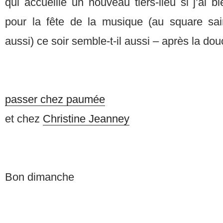
qui accueille un nouveau tiers-lieu si j’ai b
pour la fête de la musique (au square sa
aussi) ce soir semble-t-il aussi – après la d
passer chez paumée
et chez
Christine Jeanney
Bon dimanche