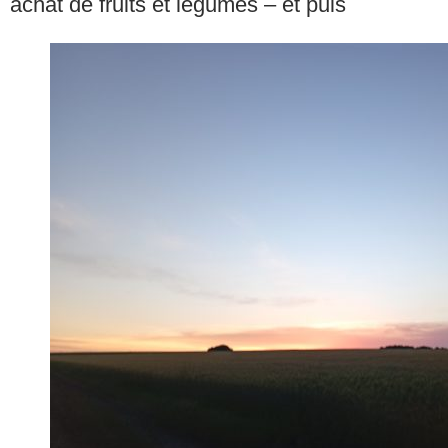
achat de fruits et légumes – et puis