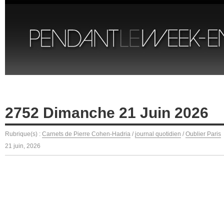
2752 Dimanche 21 Juin 2026
Rubrique(s) :
Carnets de Pierre Cohen-Hadria
/
journal quotidien
/
Oublier Paris
21 juin, 2026