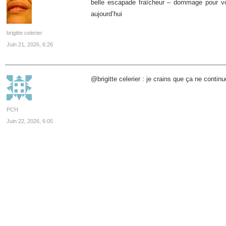
belle escapade fraîcheur – dommage pour vou
aujourd’hui
brigitte celerier
Juin 21, 2026, 6:26
@brigitte celerier : je crains que ça ne conti
PCH
Juin 22, 2026, 6:05