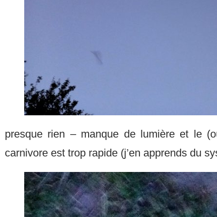
presque rien – manque de lumière et le (ou 
carnivore est trop rapide (j’en apprends du s