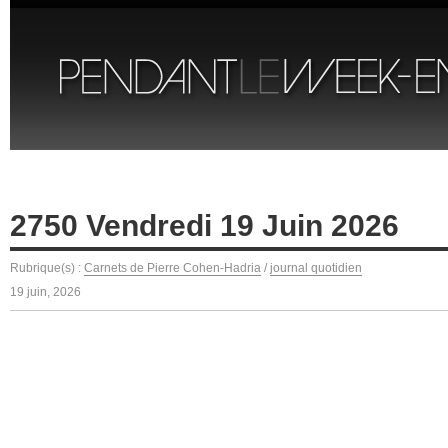
2750 Vendredi 19 Juin 2026
Rubrique(s) :
Carnets de Pierre Cohen-Hadria
/
journal quotidien
19 juin, 2026