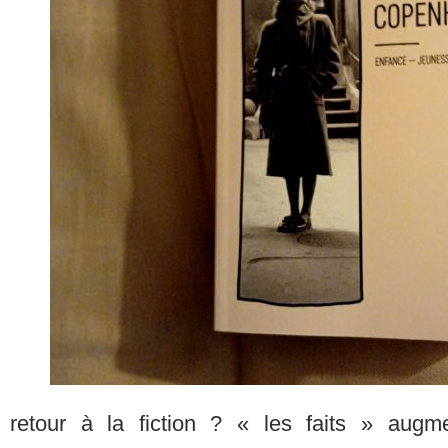
retour à la fiction ? « les faits » augm