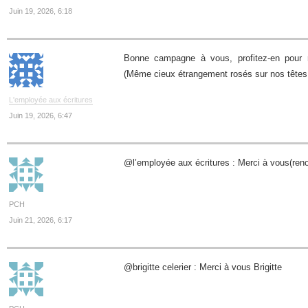
Juin 19, 2026, 6:18
Bonne campagne à vous, profitez-en pour re
(Même cieux étrangement rosés sur nos têtes i
L'employée aux écritures
Juin 19, 2026, 6:47
@l’employée aux écritures : Merci à vous(re
PCH
Juin 21, 2026, 6:17
@brigitte celerier : Merci à vous Brigitte