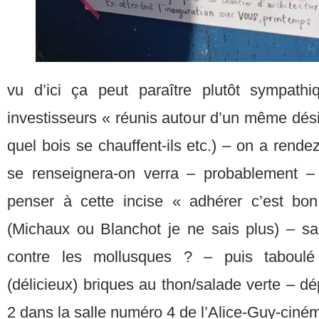
vu d’ici ça peut paraître plutôt sympath
investisseurs « réunis autour d’un même désir
quel bois se chauffent-ils etc.) – on a rend
se renseignera-on verra – probablement – 
penser à cette incise « adhérer c’est bo
(Michaux ou Blanchot je ne sais plus) – sa
contre les mollusques ? – puis taboulé
(délicieux) briques au thon/salade verte – dép
2 dans la salle numéro 4 de l’Alice-Guy-ciné