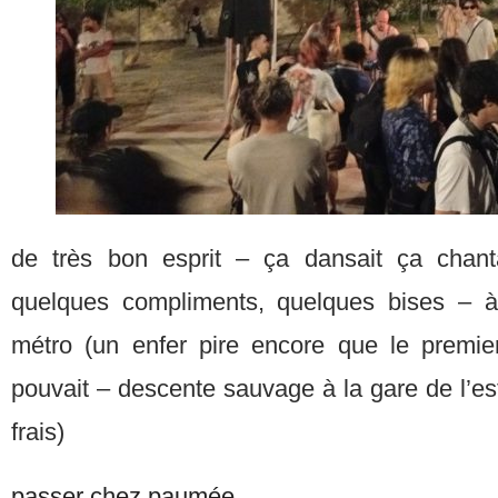
de très bon esprit – ça dansait ça chant
quelques compliments, quelques bises – à 
métro (un enfer pire encore que le premier 
pouvait – descente sauvage à la gare de l’e
frais)
passer chez paumée