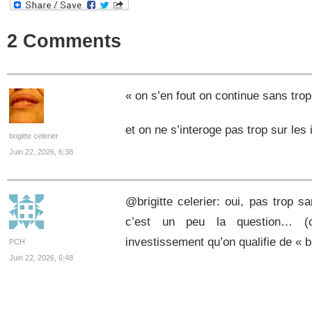
2 Comments
« on s’en fout on continue sans trop 
et on ne s’interoge pas trop sur les 
brigitte celerier
Juin 22, 2026, 6:38
@brigitte celerier: oui, pas trop s
c’est un peu la question… (c
investissement qu’on qualifie de « b
PCH
Juin 22, 2026, 6:48